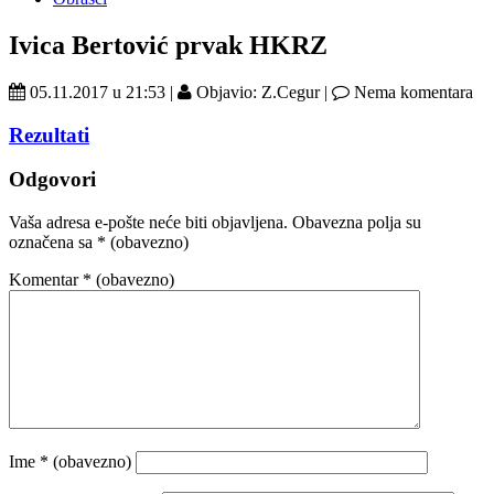
Ivica Bertović prvak HKRZ
05.11.2017 u 21:53 |
Objavio: Z.Cegur |
Nema komentara
Rezultati
Odgovori
Vaša adresa e-pošte neće biti objavljena.
Obavezna polja su
označena sa
* (obavezno)
Komentar
* (obavezno)
Ime
* (obavezno)