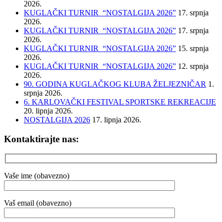
2026.
KUGLAČKI TURNIR “NOSTALGIJA 2026”
17. srpnja
2026.
KUGLAČKI TURNIR “NOSTALGIJA 2026”
17. srpnja
2026.
KUGLAČKI TURNIR “NOSTALGIJA 2026”
15. srpnja
2026.
KUGLAČKI TURNIR “NOSTALGIJA 2026”
12. srpnja
2026.
90. GODINA KUGLAČKOG KLUBA ŽELJEZNIČAR
1.
srpnja 2026.
6. KARLOVAČKI FESTIVAL SPORTSKE REKREACIJE
20. lipnja 2026.
NOSTALGIJA 2026
17. lipnja 2026.
Kontaktirajte nas:
Vaše ime (obavezno)
Vaš email (obavezno)