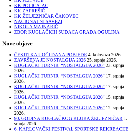
KK PLITVICE
KK POLICAJAC
KK ZAPREŠIĆ
KK ŽELJEZNIČAR ČAKOVEC
NACIONALNI SAVEZI
NIKOLA MAJNARIĆ
ZBOR KUGLAČKIH SUDACA GRADA OGULINA
Nove objave
ČESTITKA UOČI DANA POBJEDE
4. kolovoza 2026.
ZAVRŠENA JE NOSTALGIJA 2026
25. srpnja 2026.
KUGLAČKI TURNIR “NOSTALGIJA 2026”
23. srpnja
2026.
KUGLAČKI TURNIR “NOSTALGIJA 2026”
17. srpnja
2026.
KUGLAČKI TURNIR “NOSTALGIJA 2026”
17. srpnja
2026.
KUGLAČKI TURNIR “NOSTALGIJA 2026”
15. srpnja
2026.
KUGLAČKI TURNIR “NOSTALGIJA 2026”
12. srpnja
2026.
90. GODINA KUGLAČKOG KLUBA ŽELJEZNIČAR
1.
srpnja 2026.
6. KARLOVAČKI FESTIVAL SPORTSKE REKREACIJE