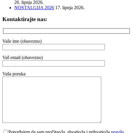
20. lipnja 2026.
NOSTALGIJA 2026
17. lipnja 2026.
Kontaktirajte nas:
Vaše ime (obavezno)
Vaš email (obavezno)
Vaša poruka
Potvrđujem da sam pročitao/la, shvatio/la i prihvatio/la
pravila