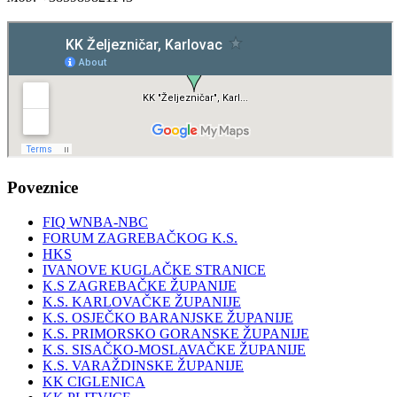
Poveznice
FIQ WNBA-NBC
FORUM ZAGREBAČKOG K.S.
HKS
IVANOVE KUGLAČKE STRANICE
K.S ZAGREBAČKE ŽUPANIJE
K.S. KARLOVAČKE ŽUPANIJE
K.S. OSJEČKO BARANJSKE ŽUPANIJE
K.S. PRIMORSKO GORANSKE ŽUPANIJE
K.S. SISAČKO-MOSLAVAČKE ŽUPANIJE
K.S. VARAŽDINSKE ŽUPANIJE
KK CIGLENICA