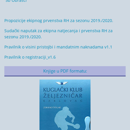
5b Obrasci
Propozicije ekipnog prvenstva RH za sezonu 2019./2020.
Sudački naputak za ekipna natjecanja i prvenstva RH za
sezonu 2019./2020.
Pravilnik o visini pristojbi i mandatnim naknadama v1.1
Pravilnik o registraciji_v1.6
Knjige u PDF formatu: