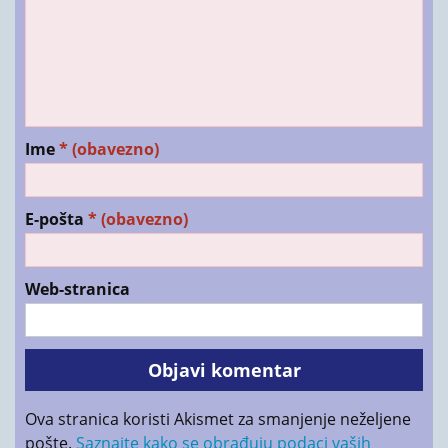
Ime
* (obavezno)
E-pošta
* (obavezno)
Web-stranica
Ova stranica koristi Akismet za smanjenje neželjene
pošte.
Saznajte kako se obrađuju podaci vaših