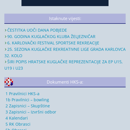
Istaknute vijesti:
ČESTITKA UOČI DANA POBJEDE
90. GODINA KUGLAČKOG KLUBA ŽELJEZNIČAR
6. KARLOVAČKI FESTIVAL SPORTSKE REKREACIJE
25. SEZONA KUGLAČKE REKREATIVNE LIGE GRADA KARLOVCA
32. KOLO
ŠIRI POPIS HRATSKE KUGLAČKE REPREZENTACIJE ZA EP U15,
U19 i U23
Dokumenti HKS-a:
1 Pravilnici HKS-a
1b Pravilnici – bowling
2 Zapisnici – Skupštine
3 Zapisnici – Izvršni odbor
4 Kalendari
5 RK Obrasci