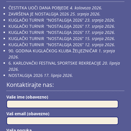
ČESTITKA UOČI DANA POBJEDE
4. kolovoza 2026.
ZAVRŠENA JE NOSTALGIJA 2026
25. srpnja 2026.
KUGLAČKI TURNIR “NOSTALGIJA 2026”
23. srpnja 2026.
KUGLAČKI TURNIR “NOSTALGIJA 2026”
17. srpnja 2026.
KUGLAČKI TURNIR “NOSTALGIJA 2026”
17. srpnja 2026.
KUGLAČKI TURNIR “NOSTALGIJA 2026”
15. srpnja 2026.
KUGLAČKI TURNIR “NOSTALGIJA 2026”
12. srpnja 2026.
90. GODINA KUGLAČKOG KLUBA ŽELJEZNIČAR
1. srpnja
2026.
6. KARLOVAČKI FESTIVAL SPORTSKE REKREACIJE
20. lipnja
2026.
NOSTALGIJA 2026
17. lipnja 2026.
Kontaktirajte nas:
Vaše ime (obavezno)
Vaš email (obavezno)
Vaša poruka