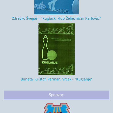
Zdravko Švegar - "Kuglački klub Željezničar Karlovac"
Buneta, Krištof, Perman, Vrček - "Kuglanje"
Sponzor: