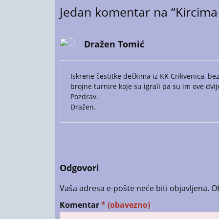
Jedan
komentar na “Kircima
Dražen Tomić
Iskrene čestitke dečkima iz KK Crikvenica, bez 
brojne turnire koje su igrali pa su im ove dvi
Pozdrav.
Dražen.
Odgovori
Vaša adresa e-pošte neće biti objavljena.
O
Komentar
* (obavezno)