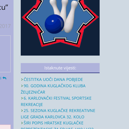
cu”
 2017
Istaknute vijesti:
i
ČESTITKA UOČI DANA POBJEDE
90. GODINA KUGLAČKOG KLUBA
ŽELJEZNIČAR
6. KARLOVAČKI FESTIVAL SPORTSKE
REKREACIJE
25. SEZONA KUGLAČKE REKREATIVNE
LIGE GRADA KARLOVCA 32. KOLO
ŠIRI POPIS HRATSKE KUGLAČKE