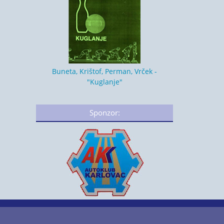
Buneta, Krištof, Perman, Vrček -
"Kuglanje"
Sponzor: