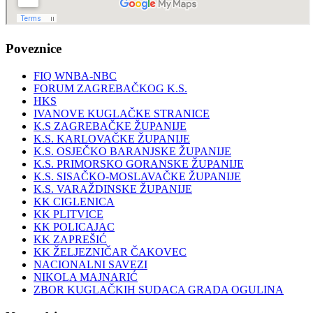
Poveznice
FIQ WNBA-NBC
FORUM ZAGREBAČKOG K.S.
HKS
IVANOVE KUGLAČKE STRANICE
K.S ZAGREBAČKE ŽUPANIJE
K.S. KARLOVAČKE ŽUPANIJE
K.S. OSJEČKO BARANJSKE ŽUPANIJE
K.S. PRIMORSKO GORANSKE ŽUPANIJE
K.S. SISAČKO-MOSLAVAČKE ŽUPANIJE
K.S. VARAŽDINSKE ŽUPANIJE
KK CIGLENICA
KK PLITVICE
KK POLICAJAC
KK ZAPREŠIĆ
KK ŽELJEZNIČAR ČAKOVEC
NACIONALNI SAVEZI
NIKOLA MAJNARIĆ
ZBOR KUGLAČKIH SUDACA GRADA OGULINA