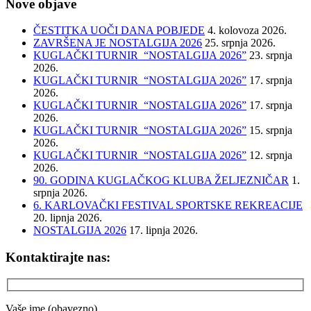
Nove objave
ČESTITKA UOČI DANA POBJEDE
4. kolovoza 2026.
ZAVRŠENA JE NOSTALGIJA 2026
25. srpnja 2026.
KUGLAČKI TURNIR “NOSTALGIJA 2026”
23. srpnja
2026.
KUGLAČKI TURNIR “NOSTALGIJA 2026”
17. srpnja
2026.
KUGLAČKI TURNIR “NOSTALGIJA 2026”
17. srpnja
2026.
KUGLAČKI TURNIR “NOSTALGIJA 2026”
15. srpnja
2026.
KUGLAČKI TURNIR “NOSTALGIJA 2026”
12. srpnja
2026.
90. GODINA KUGLAČKOG KLUBA ŽELJEZNIČAR
1.
srpnja 2026.
6. KARLOVAČKI FESTIVAL SPORTSKE REKREACIJE
20. lipnja 2026.
NOSTALGIJA 2026
17. lipnja 2026.
Kontaktirajte nas:
Vaše ime (obavezno)