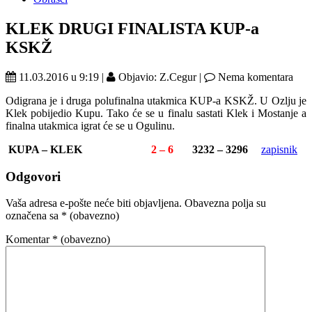
KLEK DRUGI FINALISTA KUP-a
KSKŽ
11.03.2016 u 9:19 |
Objavio: Z.Cegur |
Nema komentara
Odigrana je i druga polufinalna utakmica KUP-a KSKŽ. U Ozlju je
Klek pobijedio Kupu. Tako će se u finalu sastati Klek i Mostanje a
finalna utakmica igrat će se u Ogulinu.
KUPA – KLEK
2 – 6
3232 – 3296
zapisnik
Odgovori
Vaša adresa e-pošte neće biti objavljena.
Obavezna polja su
označena sa
* (obavezno)
Komentar
* (obavezno)