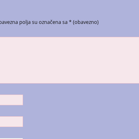
bavezna polja su označena sa
* (obavezno)