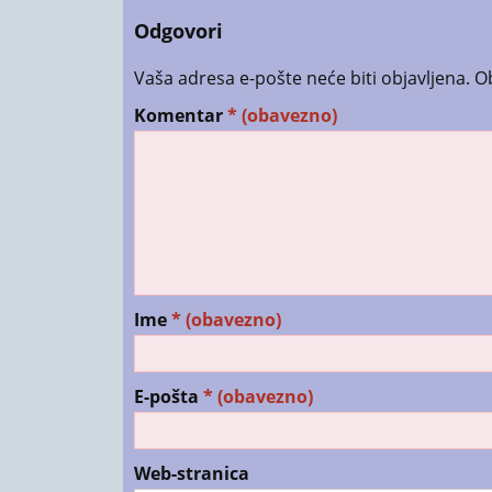
Odgovori
Vaša adresa e-pošte neće biti objavljena.
O
Komentar
* (obavezno)
Ime
* (obavezno)
E-pošta
* (obavezno)
Web-stranica