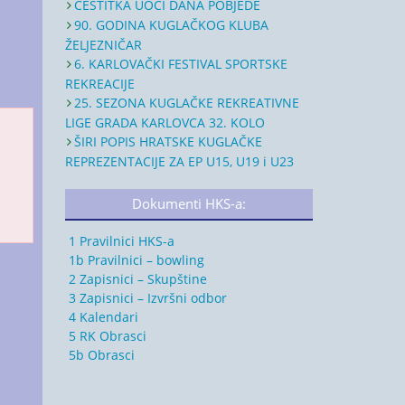
ČESTITKA UOČI DANA POBJEDE
90. GODINA KUGLAČKOG KLUBA
ŽELJEZNIČAR
6. KARLOVAČKI FESTIVAL SPORTSKE
REKREACIJE
25. SEZONA KUGLAČKE REKREATIVNE
LIGE GRADA KARLOVCA 32. KOLO
ŠIRI POPIS HRATSKE KUGLAČKE
REPREZENTACIJE ZA EP U15, U19 i U23
Dokumenti HKS-a:
1 Pravilnici HKS-a
1b Pravilnici – bowling
2 Zapisnici – Skupštine
3 Zapisnici – Izvršni odbor
4 Kalendari
5 RK Obrasci
5b Obrasci