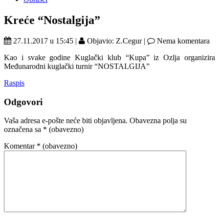
Kreće “Nostalgija”
27.11.2017 u 15:45 |
Objavio: Z.Cegur |
Nema komentara
Kao i svake godine Kuglački klub “Kupa” iz Ozlja organizira
Međunarodni kuglački turnir “NOSTALGIJA”
Raspis
Odgovori
Vaša adresa e-pošte neće biti objavljena.
Obavezna polja su
označena sa
* (obavezno)
Komentar
* (obavezno)