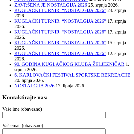
ZAVRŠENA JE NOSTALGIJA 2026
25. srpnja 2026.
KUGLAČKI TURNIR “NOSTALGIJA 2026”
23. srpnja
2026.
KUGLAČKI TURNIR “NOSTALGIJA 2026”
17. srpnja
2026.
KUGLAČKI TURNIR “NOSTALGIJA 2026”
17. srpnja
2026.
KUGLAČKI TURNIR “NOSTALGIJA 2026”
15. srpnja
2026.
KUGLAČKI TURNIR “NOSTALGIJA 2026”
12. srpnja
2026.
90. GODINA KUGLAČKOG KLUBA ŽELJEZNIČAR
1.
srpnja 2026.
6. KARLOVAČKI FESTIVAL SPORTSKE REKREACIJE
20. lipnja 2026.
NOSTALGIJA 2026
17. lipnja 2026.
Kontaktirajte nas:
Vaše ime (obavezno)
Vaš email (obavezno)