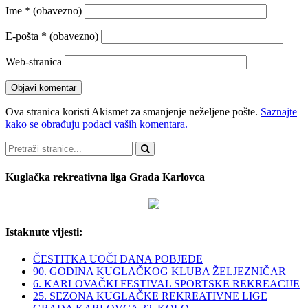
Ime
* (obavezno)
E-pošta
* (obavezno)
Web-stranica
Ova stranica koristi Akismet za smanjenje neželjene pošte.
Saznajte
kako se obrađuju podaci vaših komentara.
Pretraži
Kuglačka rekreativna liga Grada Karlovca
Istaknute vijesti:
ČESTITKA UOČI DANA POBJEDE
90. GODINA KUGLAČKOG KLUBA ŽELJEZNIČAR
6. KARLOVAČKI FESTIVAL SPORTSKE REKREACIJE
25. SEZONA KUGLAČKE REKREATIVNE LIGE