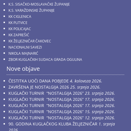
K.S. SISAČKO-MOSLAVAČKE ŽUPANIJE
K.S. VARAŽDINSKE ŽUPANIJE
KK CIGLENICA
KK PLITVICE
KK POLICAJAC
KK ZAPREŠIĆ
KK ŽELJEZNIČAR ČAKOVEC
NACIONALNI SAVEZI
NIKOLA MAJNARIĆ
ZBOR KUGLAČKIH SUDACA GRADA OGULINA
Nove objave
ČESTITKA UOČI DANA POBJEDE
4. kolovoza 2026.
ZAVRŠENA JE NOSTALGIJA 2026
25. srpnja 2026.
KUGLAČKI TURNIR “NOSTALGIJA 2026”
23. srpnja 2026.
KUGLAČKI TURNIR “NOSTALGIJA 2026”
17. srpnja 2026.
KUGLAČKI TURNIR “NOSTALGIJA 2026”
17. srpnja 2026.
KUGLAČKI TURNIR “NOSTALGIJA 2026”
15. srpnja 2026.
KUGLAČKI TURNIR “NOSTALGIJA 2026”
12. srpnja 2026.
90. GODINA KUGLAČKOG KLUBA ŽELJEZNIČAR
1. srpnja
2026.