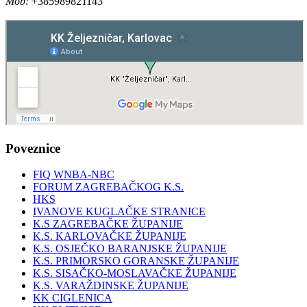
Mob:
+385989821143
Poveznice
FIQ WNBA-NBC
FORUM ZAGREBAČKOG K.S.
HKS
IVANOVE KUGLAČKE STRANICE
K.S ZAGREBAČKE ŽUPANIJE
K.S. KARLOVAČKE ŽUPANIJE
K.S. OSJEČKO BARANJSKE ŽUPANIJE
K.S. PRIMORSKO GORANSKE ŽUPANIJE
K.S. SISAČKO-MOSLAVAČKE ŽUPANIJE
K.S. VARAŽDINSKE ŽUPANIJE
KK CIGLENICA