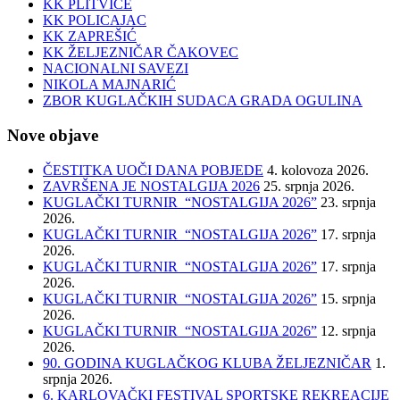
KK PLITVICE
KK POLICAJAC
KK ZAPREŠIĆ
KK ŽELJEZNIČAR ČAKOVEC
NACIONALNI SAVEZI
NIKOLA MAJNARIĆ
ZBOR KUGLAČKIH SUDACA GRADA OGULINA
Nove objave
ČESTITKA UOČI DANA POBJEDE
4. kolovoza 2026.
ZAVRŠENA JE NOSTALGIJA 2026
25. srpnja 2026.
KUGLAČKI TURNIR “NOSTALGIJA 2026”
23. srpnja
2026.
KUGLAČKI TURNIR “NOSTALGIJA 2026”
17. srpnja
2026.
KUGLAČKI TURNIR “NOSTALGIJA 2026”
17. srpnja
2026.
KUGLAČKI TURNIR “NOSTALGIJA 2026”
15. srpnja
2026.
KUGLAČKI TURNIR “NOSTALGIJA 2026”
12. srpnja
2026.
90. GODINA KUGLAČKOG KLUBA ŽELJEZNIČAR
1.
srpnja 2026.
6. KARLOVAČKI FESTIVAL SPORTSKE REKREACIJE