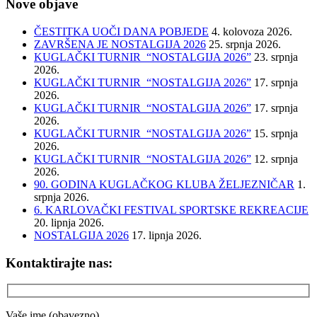
Nove objave
ČESTITKA UOČI DANA POBJEDE
4. kolovoza 2026.
ZAVRŠENA JE NOSTALGIJA 2026
25. srpnja 2026.
KUGLAČKI TURNIR “NOSTALGIJA 2026”
23. srpnja
2026.
KUGLAČKI TURNIR “NOSTALGIJA 2026”
17. srpnja
2026.
KUGLAČKI TURNIR “NOSTALGIJA 2026”
17. srpnja
2026.
KUGLAČKI TURNIR “NOSTALGIJA 2026”
15. srpnja
2026.
KUGLAČKI TURNIR “NOSTALGIJA 2026”
12. srpnja
2026.
90. GODINA KUGLAČKOG KLUBA ŽELJEZNIČAR
1.
srpnja 2026.
6. KARLOVAČKI FESTIVAL SPORTSKE REKREACIJE
20. lipnja 2026.
NOSTALGIJA 2026
17. lipnja 2026.
Kontaktirajte nas:
Vaše ime (obavezno)