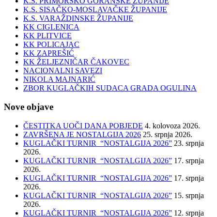
K.S. PRIMORSKO GORANSKE ŽUPANIJE
K.S. SISAČKO-MOSLAVAČKE ŽUPANIJE
K.S. VARAŽDINSKE ŽUPANIJE
KK CIGLENICA
KK PLITVICE
KK POLICAJAC
KK ZAPREŠIĆ
KK ŽELJEZNIČAR ČAKOVEC
NACIONALNI SAVEZI
NIKOLA MAJNARIĆ
ZBOR KUGLAČKIH SUDACA GRADA OGULINA
Nove objave
ČESTITKA UOČI DANA POBJEDE
4. kolovoza 2026.
ZAVRŠENA JE NOSTALGIJA 2026
25. srpnja 2026.
KUGLAČKI TURNIR “NOSTALGIJA 2026”
23. srpnja
2026.
KUGLAČKI TURNIR “NOSTALGIJA 2026”
17. srpnja
2026.
KUGLAČKI TURNIR “NOSTALGIJA 2026”
17. srpnja
2026.
KUGLAČKI TURNIR “NOSTALGIJA 2026”
15. srpnja
2026.
KUGLAČKI TURNIR “NOSTALGIJA 2026”
12. srpnja