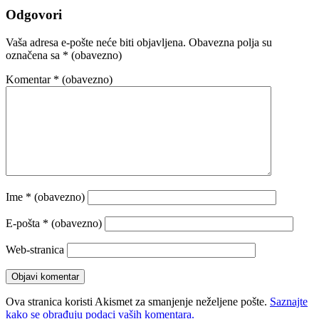
Odgovori
Vaša adresa e-pošte neće biti objavljena.
Obavezna polja su
označena sa
* (obavezno)
Komentar
* (obavezno)
Ime
* (obavezno)
E-pošta
* (obavezno)
Web-stranica
Ova stranica koristi Akismet za smanjenje neželjene pošte.
Saznajte
kako se obrađuju podaci vaših komentara.