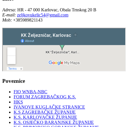
Adresa:
HR - 47 000 Karlovac, Obala Trnskog 20 B
E-mail:
zeljkovukelic54@gmail.com
Mob:
+385989821143
Poveznice
FIQ WNBA-NBC
FORUM ZAGREBAČKOG K.S.
HKS
IVANOVE KUGLAČKE STRANICE
K.S ZAGREBAČKE ŽUPANIJE
K.S. KARLOVAČKE ŽUPANIJE
K.S. OSJEČKO BARANJSKE ŽUPANIJE