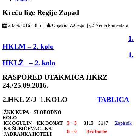
Kreću lige Regije Zapad
23.09.2016 u 8:51 |
Objavio: Z.Cegur |
Nema komentara
1.
HKLM – 2. kolo
1.
HKLŽ – 2. kolo
RASPORED UTAKMICA HKRZ
24./25.09.2016.
2.HKL Z/J 1.KOLO
TABLICA
ŽKK KUPA – SLOBODNO
KOLO
KK OGULIN – KK DONAT
3 – 5
3113 – 3147
Zapisnik
KK ŠUBIĆEVAC –KK
8 – 0
Bez borbe
JADRANKA HOTELI