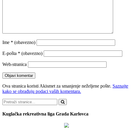
Ime
* (obavezno)
E-pošta
* (obavezno)
Web-stranica
Ova stranica koristi Akismet za smanjenje neželjene pošte.
Saznajte
kako se obrađuju podaci vaših komentara.
Pretraži
Kuglačka rekreativna liga Grada Karlovca