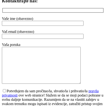
Kontaktirajte nas:
Vaše ime (obavezno)
Vaš email (obavezno)
Vaša poruka
Potvrđujem da sam pročitao/la, shvatio/la i prihvatio/la
pravila
privatnosti
ove web stranice! Slažem se da se moji podaci pohrane u
svrhu daljnje komunikacije. Razumijem da se na vlastiti zahtjev u
svakom trenutku mogu ispisati iz evidencije, zatražiti pristup svojim