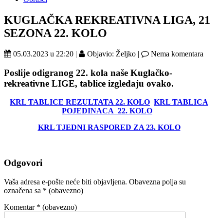
KUGLAČKA REKREATIVNA LIGA, 21
SEZONA 22. KOLO
05.03.2023 u 22:20 |
Objavio: Željko |
Nema komentara
Poslije odigranog 22. kola naše Kuglačko-
rekreativne LIGE, tablice izgledaju ovako
.
KRL TABLICE REZULTATA 22. KOLO
KRL TABLICA
POJEDINACA 22. KOLO
KRL TJEDNI RASPORED ZA 23. KOLO
Odgovori
Vaša adresa e-pošte neće biti objavljena.
Obavezna polja su
označena sa
* (obavezno)
Komentar
* (obavezno)