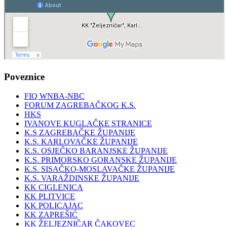
Poveznice
FIQ WNBA-NBC
FORUM ZAGREBAČKOG K.S.
HKS
IVANOVE KUGLAČKE STRANICE
K.S ZAGREBAČKE ŽUPANIJE
K.S. KARLOVAČKE ŽUPANIJE
K.S. OSJEČKO BARANJSKE ŽUPANIJE
K.S. PRIMORSKO GORANSKE ŽUPANIJE
K.S. SISAČKO-MOSLAVAČKE ŽUPANIJE
K.S. VARAŽDINSKE ŽUPANIJE
KK CIGLENICA
KK PLITVICE
KK POLICAJAC
KK ZAPREŠIĆ
KK ŽELJEZNIČAR ČAKOVEC