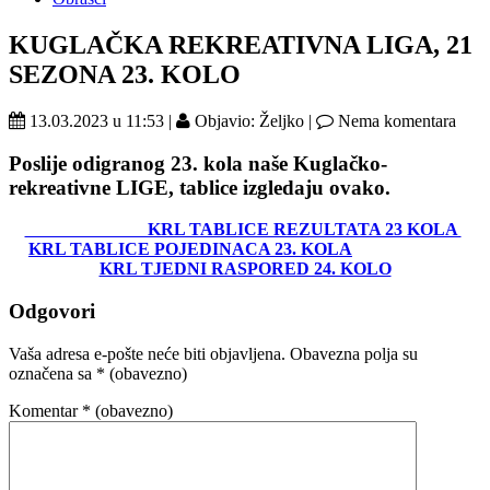
KUGLAČKA REKREATIVNA LIGA, 21
SEZONA 23. KOLO
13.03.2023 u 11:53 |
Objavio: Željko |
Nema komentara
Poslije odigranog 23. kola naše Kuglačko-
rekreativne LIGE, tablice izgledaju ovako
.
KRL TABLICE REZULTATA 23 KOLA
KRL TABLICE POJEDINACA 23. KOLA
KRL TJEDNI RASPORED 24. KOLO
Odgovori
Vaša adresa e-pošte neće biti objavljena.
Obavezna polja su
označena sa
* (obavezno)
Komentar
* (obavezno)