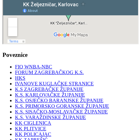
Poveznice
FIQ WNBA-NBC
FORUM ZAGREBAČKOG K.S.
HKS
IVANOVE KUGLAČKE STRANICE
K.S ZAGREBAČKE ŽUPANIJE
K.S. KARLOVAČKE ŽUPANIJE
K.S. OSJEČKO BARANJSKE ŽUPANIJE
K.S. PRIMORSKO GORANSKE ŽUPANIJE
K.S. SISAČKO-MOSLAVAČKE ŽUPANIJE
K.S. VARAŽDINSKE ŽUPANIJE
KK CIGLENICA
KK PLITVICE
KK POLICAJAC
KK ZAPREŠIĆ