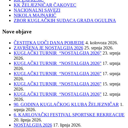
KK ŽELJEZNIČAR ČAKOVEC
NACIONALNI SAVEZI
NIKOLA MAJNARIĆ
ZBOR KUGLAČKIH SUDACA GRADA OGULINA
Nove objave
ČESTITKA UOČI DANA POBJEDE
4. kolovoza 2026.
ZAVRŠENA JE NOSTALGIJA 2026
25. srpnja 2026.
KUGLAČKI TURNIR “NOSTALGIJA 2026”
23. srpnja
2026.
KUGLAČKI TURNIR “NOSTALGIJA 2026”
17. srpnja
2026.
KUGLAČKI TURNIR “NOSTALGIJA 2026”
17. srpnja
2026.
KUGLAČKI TURNIR “NOSTALGIJA 2026”
15. srpnja
2026.
KUGLAČKI TURNIR “NOSTALGIJA 2026”
12. srpnja
2026.
90. GODINA KUGLAČKOG KLUBA ŽELJEZNIČAR
1.
srpnja 2026.
6. KARLOVAČKI FESTIVAL SPORTSKE REKREACIJE
20. lipnja 2026.
NOSTALGIJA 2026
17. lipnja 2026.