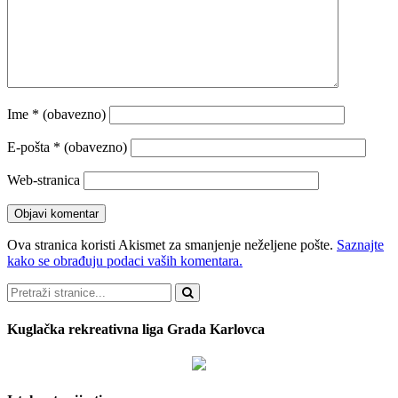
Ime
* (obavezno)
E-pošta
* (obavezno)
Web-stranica
Ova stranica koristi Akismet za smanjenje neželjene pošte.
Saznajte
kako se obrađuju podaci vaših komentara.
Pretraži
Kuglačka rekreativna liga Grada Karlovca