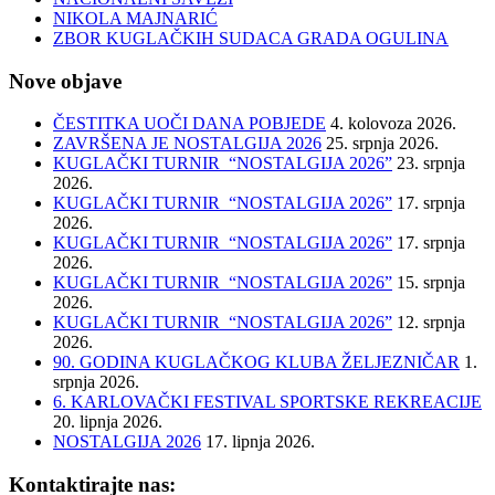
NIKOLA MAJNARIĆ
ZBOR KUGLAČKIH SUDACA GRADA OGULINA
Nove objave
ČESTITKA UOČI DANA POBJEDE
4. kolovoza 2026.
ZAVRŠENA JE NOSTALGIJA 2026
25. srpnja 2026.
KUGLAČKI TURNIR “NOSTALGIJA 2026”
23. srpnja
2026.
KUGLAČKI TURNIR “NOSTALGIJA 2026”
17. srpnja
2026.
KUGLAČKI TURNIR “NOSTALGIJA 2026”
17. srpnja
2026.
KUGLAČKI TURNIR “NOSTALGIJA 2026”
15. srpnja
2026.
KUGLAČKI TURNIR “NOSTALGIJA 2026”
12. srpnja
2026.
90. GODINA KUGLAČKOG KLUBA ŽELJEZNIČAR
1.
srpnja 2026.
6. KARLOVAČKI FESTIVAL SPORTSKE REKREACIJE
20. lipnja 2026.
NOSTALGIJA 2026
17. lipnja 2026.
Kontaktirajte nas: