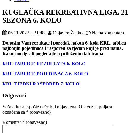
KUGLAČKA REKREATIVNA LIGA, 21
SEZONA 6. KOLO
06.11.2022 u 21:48 |
Objavio: Željko |
Nema komentara
Donosim Vam rezultate i poredak nakon 6. kola KRL, tablicu
najboljih pojedinaca i raspored za tjedan koji je pred nama.
Kako smo igrali pogledajte u priloženim tablicama
KRL TABLICE REZULTATA 6. KOLO
KRL TABLICE POJEDINACA 6. KOLO
KRL TJEDNI RASPORED 7. KOLO
Odgovori
Vaša adresa e-pošte neće biti objavljena.
Obavezna polja su
označena sa
* (obavezno)
Komentar
* (obavezno)