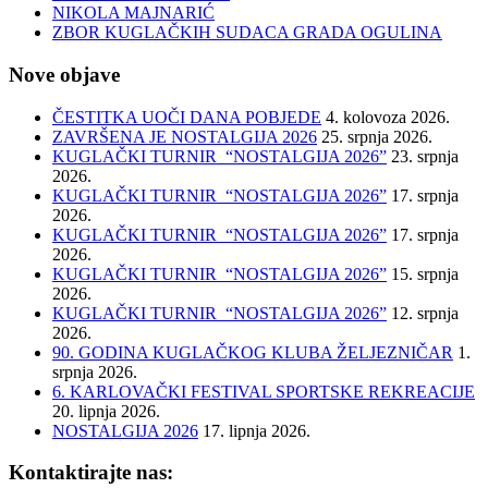
NIKOLA MAJNARIĆ
ZBOR KUGLAČKIH SUDACA GRADA OGULINA
Nove objave
ČESTITKA UOČI DANA POBJEDE
4. kolovoza 2026.
ZAVRŠENA JE NOSTALGIJA 2026
25. srpnja 2026.
KUGLAČKI TURNIR “NOSTALGIJA 2026”
23. srpnja
2026.
KUGLAČKI TURNIR “NOSTALGIJA 2026”
17. srpnja
2026.
KUGLAČKI TURNIR “NOSTALGIJA 2026”
17. srpnja
2026.
KUGLAČKI TURNIR “NOSTALGIJA 2026”
15. srpnja
2026.
KUGLAČKI TURNIR “NOSTALGIJA 2026”
12. srpnja
2026.
90. GODINA KUGLAČKOG KLUBA ŽELJEZNIČAR
1.
srpnja 2026.
6. KARLOVAČKI FESTIVAL SPORTSKE REKREACIJE
20. lipnja 2026.
NOSTALGIJA 2026
17. lipnja 2026.
Kontaktirajte nas: