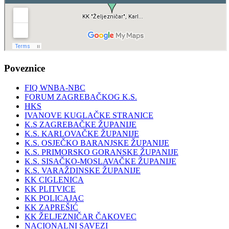
Poveznice
FIQ WNBA-NBC
FORUM ZAGREBAČKOG K.S.
HKS
IVANOVE KUGLAČKE STRANICE
K.S ZAGREBAČKE ŽUPANIJE
K.S. KARLOVAČKE ŽUPANIJE
K.S. OSJEČKO BARANJSKE ŽUPANIJE
K.S. PRIMORSKO GORANSKE ŽUPANIJE
K.S. SISAČKO-MOSLAVAČKE ŽUPANIJE
K.S. VARAŽDINSKE ŽUPANIJE
KK CIGLENICA
KK PLITVICE
KK POLICAJAC
KK ZAPREŠIĆ
KK ŽELJEZNIČAR ČAKOVEC
NACIONALNI SAVEZI