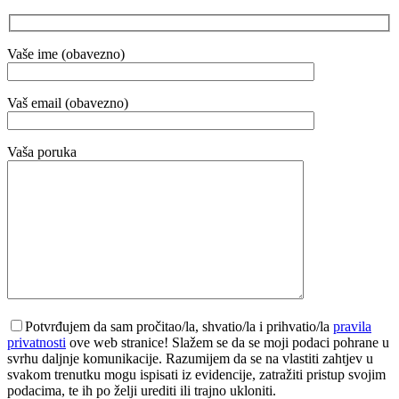
Vaše ime (obavezno)
Vaš email (obavezno)
Vaša poruka
Potvrđujem da sam pročitao/la, shvatio/la i prihvatio/la
pravila
privatnosti
ove web stranice! Slažem se da se moji podaci pohrane u
svrhu daljnje komunikacije. Razumijem da se na vlastiti zahtjev u
svakom trenutku mogu ispisati iz evidencije, zatražiti pristup svojim
podacima, te ih po želji urediti ili trajno ukloniti.