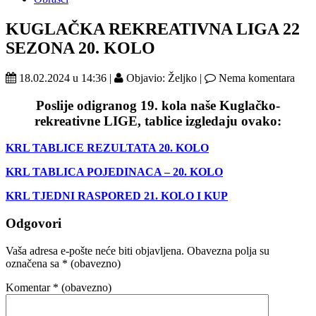
KUGLAČKA REKREATIVNA LIGA 22
SEZONA 20. KOLO
18.02.2024 u 14:36 |
Objavio: Željko |
Nema komentara
Poslije odigranog 19. kola naše Kuglačko-
rekreativne LIGE, tablice izgledaju ovako:
KRL TABLICE REZULTATA 20. KOLO
KRL TABLICA POJEDINACA – 20. KOLO
KRL TJEDNI RASPORED 21. KOLO I KUP
Odgovori
Vaša adresa e-pošte neće biti objavljena.
Obavezna polja su
označena sa
* (obavezno)
Komentar
* (obavezno)