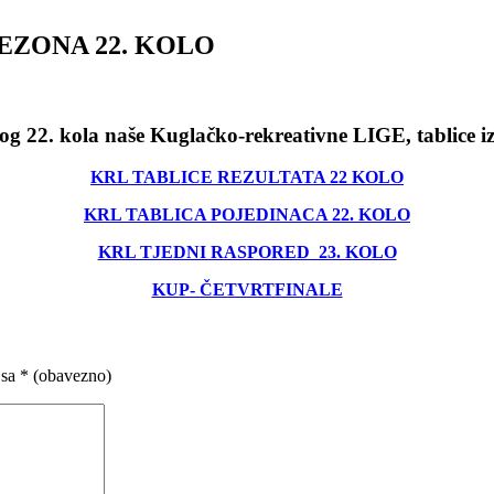
EZONA 22. KOLO
nog 22. kola naše Kuglačko-rekreativne LIGE, tablice i
KRL TABLICE REZULTATA 22 KOLO
KRL TABLICA POJEDINACA 22. KOLO
KRL TJEDNI RASPORED 23. KOLO
KUP- ČETVRTFINALE
 sa
* (obavezno)