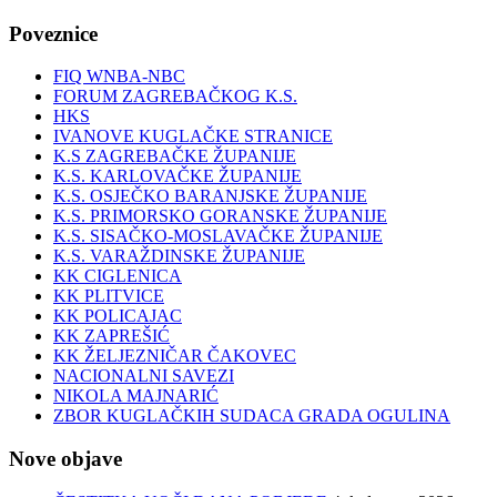
Poveznice
FIQ WNBA-NBC
FORUM ZAGREBAČKOG K.S.
HKS
IVANOVE KUGLAČKE STRANICE
K.S ZAGREBAČKE ŽUPANIJE
K.S. KARLOVAČKE ŽUPANIJE
K.S. OSJEČKO BARANJSKE ŽUPANIJE
K.S. PRIMORSKO GORANSKE ŽUPANIJE
K.S. SISAČKO-MOSLAVAČKE ŽUPANIJE
K.S. VARAŽDINSKE ŽUPANIJE
KK CIGLENICA
KK PLITVICE
KK POLICAJAC
KK ZAPREŠIĆ
KK ŽELJEZNIČAR ČAKOVEC
NACIONALNI SAVEZI
NIKOLA MAJNARIĆ
ZBOR KUGLAČKIH SUDACA GRADA OGULINA
Nove objave