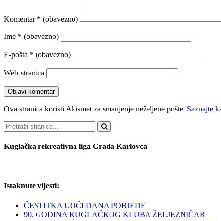
Komentar
* (obavezno)
Ime
* (obavezno)
E-pošta
* (obavezno)
Web-stranica
Ova stranica koristi Akismet za smanjenje neželjene pošte.
Saznajte k
Pretraži
Kuglačka rekreativna liga Grada Karlovca
Istaknute vijesti:
ČESTITKA UOČI DANA POBJEDE
90. GODINA KUGLAČKOG KLUBA ŽELJEZNIČAR