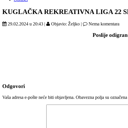
KUGLAČKA REKREATIVNA LIGA 22 S
29.02.2024 u 20:43 |
Objavio: Željko |
Nema komentara
Poslije odigra
Odgovori
Vaša adresa e-pošte neće biti objavljena.
Obavezna polja su označena