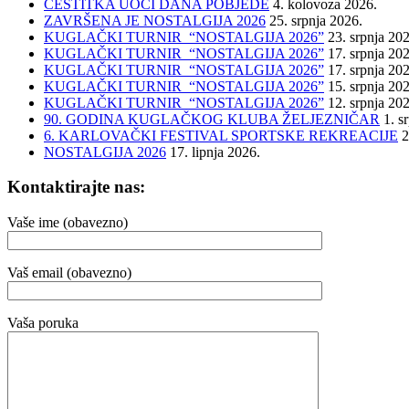
ČESTITKA UOČI DANA POBJEDE
4. kolovoza 2026.
ZAVRŠENA JE NOSTALGIJA 2026
25. srpnja 2026.
KUGLAČKI TURNIR “NOSTALGIJA 2026”
23. srpnja 20
KUGLAČKI TURNIR “NOSTALGIJA 2026”
17. srpnja 20
KUGLAČKI TURNIR “NOSTALGIJA 2026”
17. srpnja 20
KUGLAČKI TURNIR “NOSTALGIJA 2026”
15. srpnja 20
KUGLAČKI TURNIR “NOSTALGIJA 2026”
12. srpnja 20
90. GODINA KUGLAČKOG KLUBA ŽELJEZNIČAR
1. s
6. KARLOVAČKI FESTIVAL SPORTSKE REKREACIJE
2
NOSTALGIJA 2026
17. lipnja 2026.
Kontaktirajte nas:
Vaše ime (obavezno)
Vaš email (obavezno)
Vaša poruka