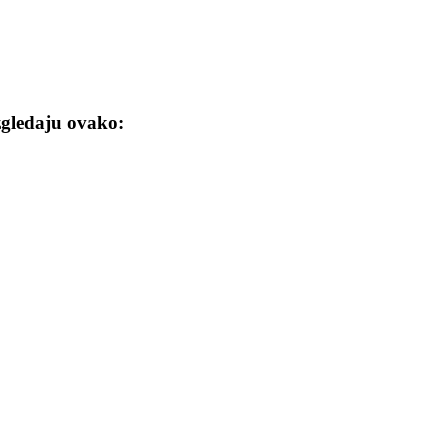
zgledaju ovako: