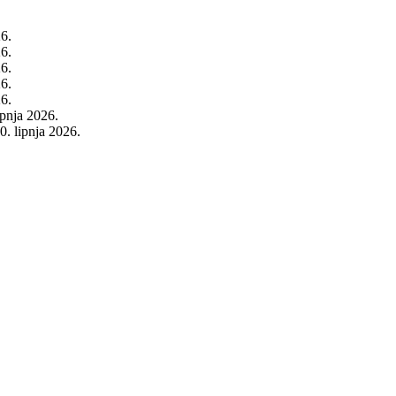
26.
26.
26.
26.
26.
rpnja 2026.
0. lipnja 2026.