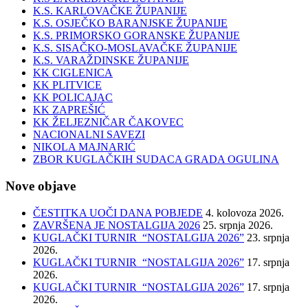
K.S. KARLOVAČKE ŽUPANIJE
K.S. OSJEČKO BARANJSKE ŽUPANIJE
K.S. PRIMORSKO GORANSKE ŽUPANIJE
K.S. SISAČKO-MOSLAVAČKE ŽUPANIJE
K.S. VARAŽDINSKE ŽUPANIJE
KK CIGLENICA
KK PLITVICE
KK POLICAJAC
KK ZAPREŠIĆ
KK ŽELJEZNIČAR ČAKOVEC
NACIONALNI SAVEZI
NIKOLA MAJNARIĆ
ZBOR KUGLAČKIH SUDACA GRADA OGULINA
Nove objave
ČESTITKA UOČI DANA POBJEDE
4. kolovoza 2026.
ZAVRŠENA JE NOSTALGIJA 2026
25. srpnja 2026.
KUGLAČKI TURNIR “NOSTALGIJA 2026”
23. srpnja
2026.
KUGLAČKI TURNIR “NOSTALGIJA 2026”
17. srpnja
2026.
KUGLAČKI TURNIR “NOSTALGIJA 2026”
17. srpnja
2026.