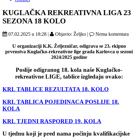
KUGLAČKA REKREATIVNA LIGA 23
SEZONA 18 KOLO
07.02.2025 u 18:28 |
Objavio: Željko |
Nema komentara
U organizaciji K.K. Željezničar,
odigrava se 23. ekipno
prvenstva
Kuglačko-rekreativne lige grada Karlovca
u sezoni
2024/2025 godine
Poslije odigranog 18. kola naše Kuglačko-
rekreativne LIGE, tablice izgledaju ovako:
KRL TABLICE REZULTATA 18. KOLO
KRL TABLICA POJEDINACA POSLIJE 18.
KOLA
KRL TJEDNI RASPORED 19. KOLA
U tjednu koji je pred nama počinju kvalifikacijske