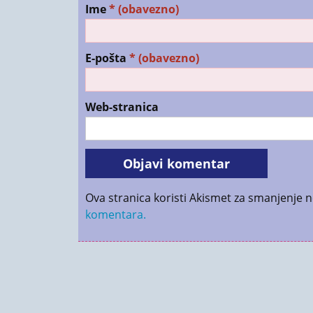
Ime
* (obavezno)
E-pošta
* (obavezno)
Web-stranica
Ova stranica koristi Akismet za smanjenje 
komentara.