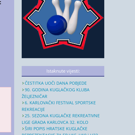
:
Istaknute vijesti:
ČESTITKA UOČI DANA POBJEDE
90. GODINA KUGLAČKOG KLUBA
ŽELJEZNIČAR
6. KARLOVAČKI FESTIVAL SPORTSKE
REKREACIJE
25. SEZONA KUGLAČKE REKREATIVNE
LIGE GRADA KARLOVCA 32. KOLO
ŠIRI POPIS HRATSKE KUGLAČKE