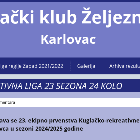
ački klub Željez
Karlovac
Lige regije Zapad 2021/2022
Galerija
Arhiva rezult
TIVNA LIGA 23 SEZONA 24 KOLO
mentara
ava se 23. ekipno prvenstva
Kuglačko-rekreativne 
vca
u sezoni 2024/2025 godine