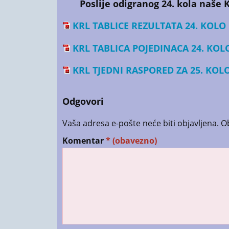
Poslije odigranog 24. kola naše 
KRL TABLICE REZULTATA 24. KOLO
KRL TABLICA POJEDINACA 24. KOL
KRL TJEDNI RASPORED ZA 25. KOL
Odgovori
Vaša adresa e-pošte neće biti objavljena.
O
Komentar
* (obavezno)