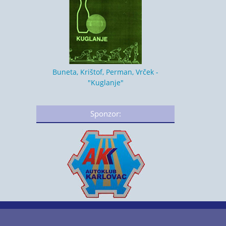
Buneta, Krištof, Perman, Vrček -
"Kuglanje"
Sponzor: