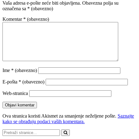
Vaša adresa e-pošte neće biti objavljena.
Obavezna polja su
označena sa
* (obavezno)
Komentar
* (obavezno)
Ime
* (obavezno)
E-pošta
* (obavezno)
Web-stranica
Ova stranica koristi Akismet za smanjenje neželjene pošte.
Saznajte
kako se obrađuju podaci vaših komentara.
Pretraži