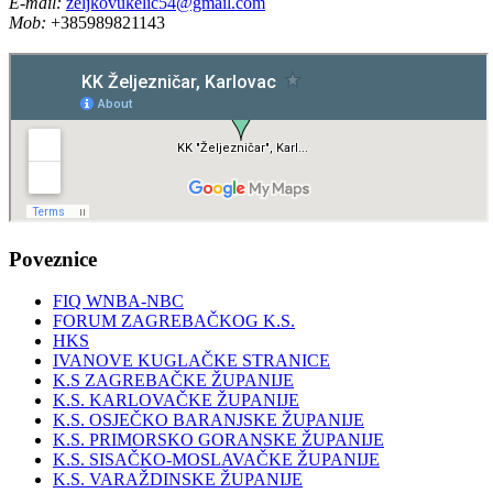
E-mail:
zeljkovukelic54@gmail.com
Mob:
+385989821143
Poveznice
FIQ WNBA-NBC
FORUM ZAGREBAČKOG K.S.
HKS
IVANOVE KUGLAČKE STRANICE
K.S ZAGREBAČKE ŽUPANIJE
K.S. KARLOVAČKE ŽUPANIJE
K.S. OSJEČKO BARANJSKE ŽUPANIJE
K.S. PRIMORSKO GORANSKE ŽUPANIJE
K.S. SISAČKO-MOSLAVAČKE ŽUPANIJE
K.S. VARAŽDINSKE ŽUPANIJE