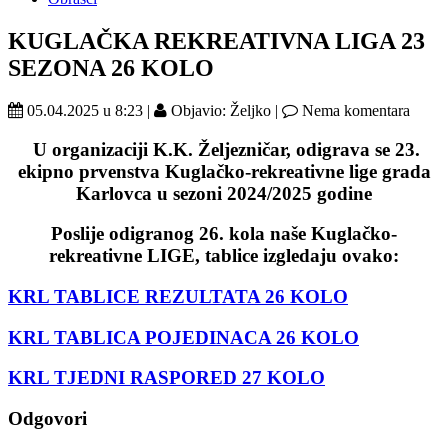
KUGLAČKA REKREATIVNA LIGA 23
SEZONA 26 KOLO
05.04.2025 u 8:23 |
Objavio: Željko |
Nema komentara
U organizaciji K.K. Željezničar,
odigrava se 23.
ekipno prvenstva
Kuglačko-rekreativne lige grada
Karlovca
u sezoni 2024/2025 godine
Poslije odigranog 26. kola naše Kuglačko-
rekreativne LIGE, tablice izgledaju ovako:
KRL TABLICE REZULTATA 26 KOLO
KRL TABLICA POJEDINACA 26 KOLO
KRL TJEDNI RASPORED 27 KOLO
Odgovori