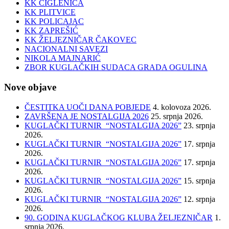
KK CIGLENICA
KK PLITVICE
KK POLICAJAC
KK ZAPREŠIĆ
KK ŽELJEZNIČAR ČAKOVEC
NACIONALNI SAVEZI
NIKOLA MAJNARIĆ
ZBOR KUGLAČKIH SUDACA GRADA OGULINA
Nove objave
ČESTITKA UOČI DANA POBJEDE
4. kolovoza 2026.
ZAVRŠENA JE NOSTALGIJA 2026
25. srpnja 2026.
KUGLAČKI TURNIR “NOSTALGIJA 2026”
23. srpnja
2026.
KUGLAČKI TURNIR “NOSTALGIJA 2026”
17. srpnja
2026.
KUGLAČKI TURNIR “NOSTALGIJA 2026”
17. srpnja
2026.
KUGLAČKI TURNIR “NOSTALGIJA 2026”
15. srpnja
2026.
KUGLAČKI TURNIR “NOSTALGIJA 2026”
12. srpnja
2026.
90. GODINA KUGLAČKOG KLUBA ŽELJEZNIČAR
1.
srpnja 2026.