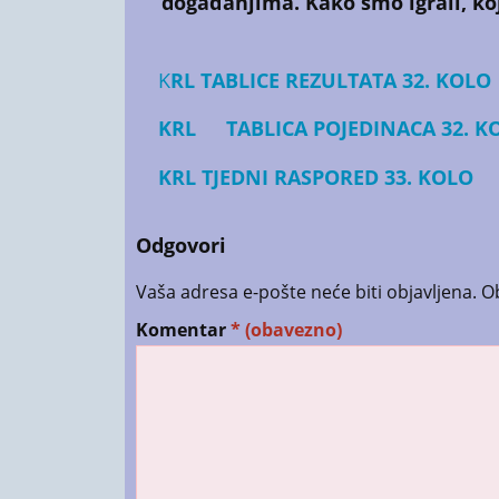
događanjima. Kako smo igrali, koj
K
RL TABLICE REZULTATA 32. KOLO
KRL
TABLICA POJEDINACA 32. K
KRL TJEDNI RASPORED 33. KOLO
Odgovori
Vaša adresa e-pošte neće biti objavljena.
O
Komentar
* (obavezno)