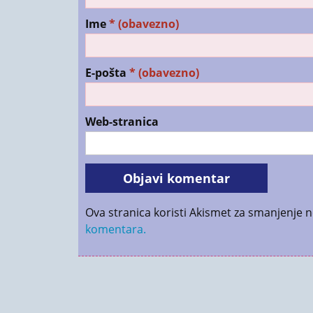
Ime
* (obavezno)
E-pošta
* (obavezno)
Web-stranica
Ova stranica koristi Akismet za smanjenje 
komentara.