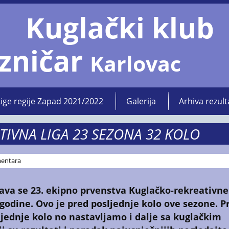
Kuglački klub
zničar
Karlovac
Lige regije Zapad 2021/2022
Galerija
Arhiva rezult
TIVNA LIGA 23 SEZONA 32 KOLO
entara
ava se 23. ekipno prvenstva
Kuglačko-rekreativne 
godine. Ovo je pred posljednje kolo ove sezone. P
ljednje kolo no nastavljamo i dalje sa kuglačkim