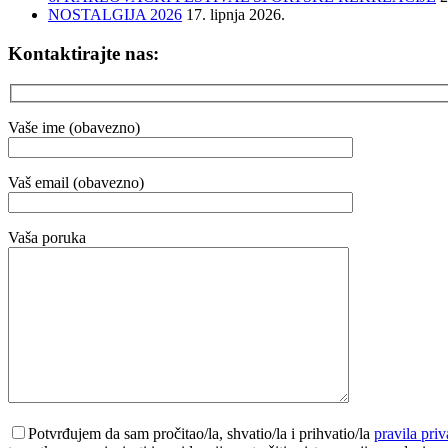
NOSTALGIJA 2026
17. lipnja 2026.
Kontaktirajte nas:
Vaše ime (obavezno)
Vaš email (obavezno)
Vaša poruka
Potvrđujem da sam pročitao/la, shvatio/la i prihvatio/la
pravila priv