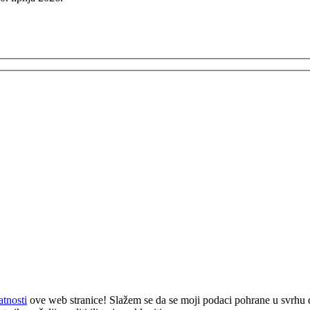
atnosti
ove web stranice! Slažem se da se moji podaci pohrane u svrhu 