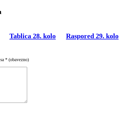
a
Tablica 28. kolo
Raspored 29. kolo
 sa
* (obavezno)