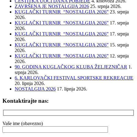
ČESTITKA UOČI DANA POBJEDE
4. kolovoza 2026.
ZAVRŠENA JE NOSTALGIJA 2026
25. srpnja 2026.
KUGLAČKI TURNIR “NOSTALGIJA 2026”
23. srpnja
2026.
KUGLAČKI TURNIR “NOSTALGIJA 2026”
17. srpnja
2026.
KUGLAČKI TURNIR “NOSTALGIJA 2026”
17. srpnja
2026.
KUGLAČKI TURNIR “NOSTALGIJA 2026”
15. srpnja
2026.
KUGLAČKI TURNIR “NOSTALGIJA 2026”
12. srpnja
2026.
90. GODINA KUGLAČKOG KLUBA ŽELJEZNIČAR
1.
srpnja 2026.
6. KARLOVAČKI FESTIVAL SPORTSKE REKREACIJE
20. lipnja 2026.
NOSTALGIJA 2026
17. lipnja 2026.
Kontaktirajte nas:
Vaše ime (obavezno)