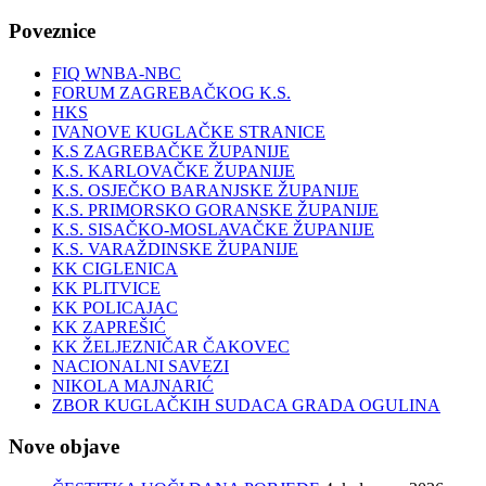
Poveznice
FIQ WNBA-NBC
FORUM ZAGREBAČKOG K.S.
HKS
IVANOVE KUGLAČKE STRANICE
K.S ZAGREBAČKE ŽUPANIJE
K.S. KARLOVAČKE ŽUPANIJE
K.S. OSJEČKO BARANJSKE ŽUPANIJE
K.S. PRIMORSKO GORANSKE ŽUPANIJE
K.S. SISAČKO-MOSLAVAČKE ŽUPANIJE
K.S. VARAŽDINSKE ŽUPANIJE
KK CIGLENICA
KK PLITVICE
KK POLICAJAC
KK ZAPREŠIĆ
KK ŽELJEZNIČAR ČAKOVEC
NACIONALNI SAVEZI
NIKOLA MAJNARIĆ
ZBOR KUGLAČKIH SUDACA GRADA OGULINA
Nove objave