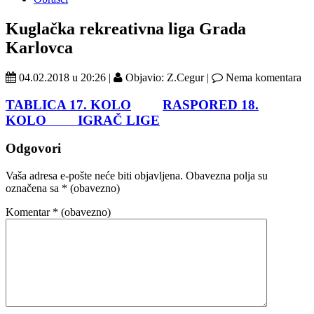
Kuglačka rekreativna liga Grada
Karlovca
04.02.2018 u 20:26 |
Objavio: Z.Cegur |
Nema komentara
TABLICA 17. KOLO
RASPORED 18.
KOLO
IGRAČ LIGE
Odgovori
Vaša adresa e-pošte neće biti objavljena.
Obavezna polja su
označena sa
* (obavezno)
Komentar
* (obavezno)