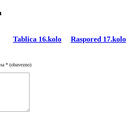
a
Tablica 16.kolo
Raspored 17.kolo
 sa
* (obavezno)