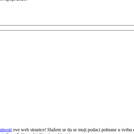
atnosti
ove web stranice! Slažem se da se moji podaci pohrane u svrhu 