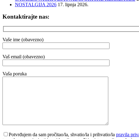
NOSTALGIJA 2026
17. lipnja 2026.
Kontaktirajte nas:
Vaše ime (obavezno)
Vaš email (obavezno)
Vaša poruka
Potvrđujem da sam pročitao/la, shvatio/la i prihvatio/la
pravila priv