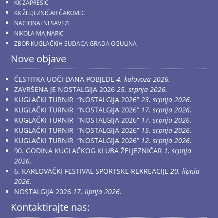
KK ZAPREŠIĆ
KK ŽELJEZNIČAR ČAKOVEC
NACIONALNI SAVEZI
NIKOLA MAJNARIĆ
ZBOR KUGLAČKIH SUDACA GRADA OGULINA
Nove objave
ČESTITKA UOČI DANA POBJEDE
4. kolovoza 2026.
ZAVRŠENA JE NOSTALGIJA 2026
25. srpnja 2026.
KUGLAČKI TURNIR “NOSTALGIJA 2026”
23. srpnja 2026.
KUGLAČKI TURNIR “NOSTALGIJA 2026”
17. srpnja 2026.
KUGLAČKI TURNIR “NOSTALGIJA 2026”
17. srpnja 2026.
KUGLAČKI TURNIR “NOSTALGIJA 2026”
15. srpnja 2026.
KUGLAČKI TURNIR “NOSTALGIJA 2026”
12. srpnja 2026.
90. GODINA KUGLAČKOG KLUBA ŽELJEZNIČAR
1. srpnja
2026.
6. KARLOVAČKI FESTIVAL SPORTSKE REKREACIJE
20. lipnja
2026.
NOSTALGIJA 2026
17. lipnja 2026.
Kontaktirajte nas: