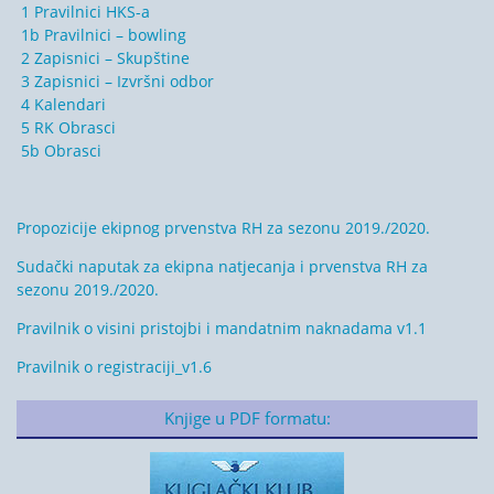
1 Pravilnici HKS-a
1b Pravilnici – bowling
2 Zapisnici – Skupštine
3 Zapisnici – Izvršni odbor
4 Kalendari
5 RK Obrasci
5b Obrasci
Propozicije ekipnog prvenstva RH za sezonu 2019./2020.
Sudački naputak za ekipna natjecanja i prvenstva RH za
sezonu 2019./2020.
Pravilnik o visini pristojbi i mandatnim naknadama v1.1
Pravilnik o registraciji_v1.6
Knjige u PDF formatu: