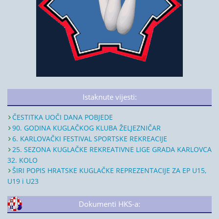
Istaknute vijesti:
ČESTITKA UOČI DANA POBJEDE
90. GODINA KUGLAČKOG KLUBA ŽELJEZNIČAR
6. KARLOVAČKI FESTIVAL SPORTSKE REKREACIJE
25. SEZONA KUGLAČKE REKREATIVNE LIGE GRADA KARLOVCA
32. KOLO
ŠIRI POPIS HRATSKE KUGLAČKE REPREZENTACIJE ZA EP U15,
U19 i U23
Dokumenti HKS-a: