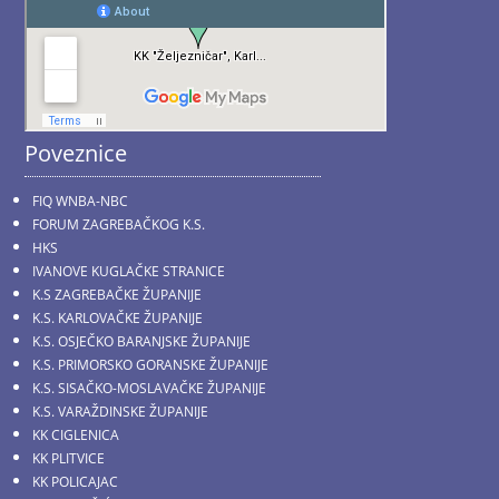
Poveznice
FIQ WNBA-NBC
FORUM ZAGREBAČKOG K.S.
HKS
IVANOVE KUGLAČKE STRANICE
K.S ZAGREBAČKE ŽUPANIJE
K.S. KARLOVAČKE ŽUPANIJE
K.S. OSJEČKO BARANJSKE ŽUPANIJE
K.S. PRIMORSKO GORANSKE ŽUPANIJE
K.S. SISAČKO-MOSLAVAČKE ŽUPANIJE
K.S. VARAŽDINSKE ŽUPANIJE
KK CIGLENICA
KK PLITVICE
KK POLICAJAC