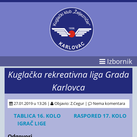
Izbornik
Kuglačka rekreativna liga Grada
Karlovca
27.01.2019 u 13:26 |
Objavio: Z.Cegur |
Nema komentara
TABLICA 16. KOLO
RASPORED 17. KOLO
IGRAČ LIGE
Odgovori