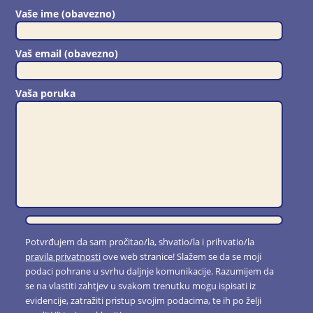
Vaše ime (obavezno)
Vaš email (obavezno)
Vaša poruka
Potvrđujem da sam pročitao/la, shvatio/la i prihvatio/la
pravila privatnosti
ove web stranice! Slažem se da se moji
podaci pohrane u svrhu daljnje komunikacije. Razumijem da
se na vlastiti zahtjev u svakom trenutku mogu ispisati iz
evidencije, zatražiti pristup svojim podacima, te ih po želji