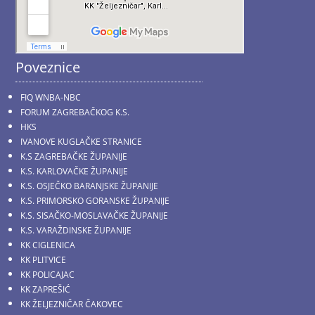
Poveznice
FIQ WNBA-NBC
FORUM ZAGREBAČKOG K.S.
HKS
IVANOVE KUGLAČKE STRANICE
K.S ZAGREBAČKE ŽUPANIJE
K.S. KARLOVAČKE ŽUPANIJE
K.S. OSJEČKO BARANJSKE ŽUPANIJE
K.S. PRIMORSKO GORANSKE ŽUPANIJE
K.S. SISAČKO-MOSLAVAČKE ŽUPANIJE
K.S. VARAŽDINSKE ŽUPANIJE
KK CIGLENICA
KK PLITVICE
KK POLICAJAC
KK ZAPREŠIĆ
KK ŽELJEZNIČAR ČAKOVEC