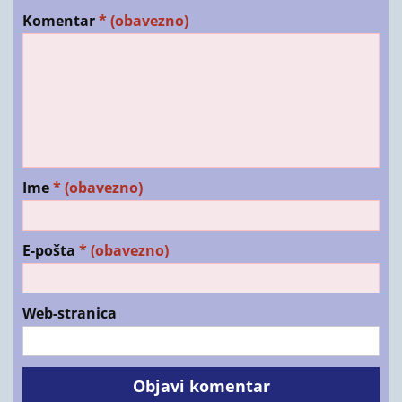
Komentar
* (obavezno)
Ime
* (obavezno)
E-pošta
* (obavezno)
Web-stranica