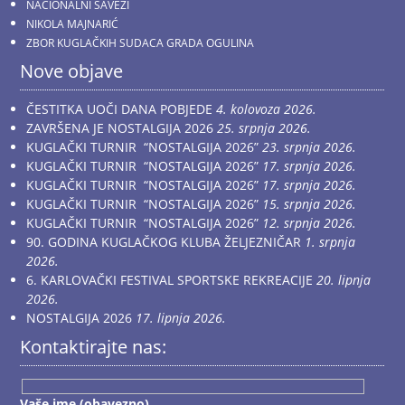
NACIONALNI SAVEZI
NIKOLA MAJNARIĆ
ZBOR KUGLAČKIH SUDACA GRADA OGULINA
Nove objave
ČESTITKA UOČI DANA POBJEDE
4. kolovoza 2026.
ZAVRŠENA JE NOSTALGIJA 2026
25. srpnja 2026.
KUGLAČKI TURNIR “NOSTALGIJA 2026”
23. srpnja 2026.
KUGLAČKI TURNIR “NOSTALGIJA 2026”
17. srpnja 2026.
KUGLAČKI TURNIR “NOSTALGIJA 2026”
17. srpnja 2026.
KUGLAČKI TURNIR “NOSTALGIJA 2026”
15. srpnja 2026.
KUGLAČKI TURNIR “NOSTALGIJA 2026”
12. srpnja 2026.
90. GODINA KUGLAČKOG KLUBA ŽELJEZNIČAR
1. srpnja
2026.
6. KARLOVAČKI FESTIVAL SPORTSKE REKREACIJE
20. lipnja
2026.
NOSTALGIJA 2026
17. lipnja 2026.
Kontaktirajte nas:
Vaše ime (obavezno)