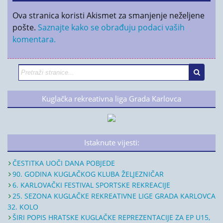
Ova stranica koristi Akismet za smanjenje neželjene
pošte.
Saznajte kako se obrađuju podaci vaših
komentara.
Kuglačka rekreativna liga Grada Karlovca
Istaknute vijesti:
ČESTITKA UOČI DANA POBJEDE
90. GODINA KUGLAČKOG KLUBA ŽELJEZNIČAR
6. KARLOVAČKI FESTIVAL SPORTSKE REKREACIJE
25. SEZONA KUGLAČKE REKREATIVNE LIGE GRADA KARLOVCA
32. KOLO
ŠIRI POPIS HRATSKE KUGLAČKE REPREZENTACIJE ZA EP U15,