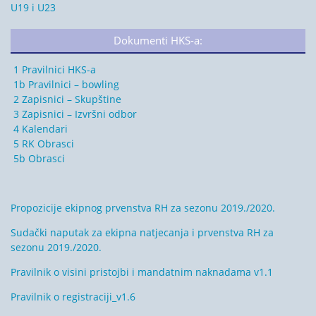
U19 i U23
Dokumenti HKS-a:
1 Pravilnici HKS-a
1b Pravilnici – bowling
2 Zapisnici – Skupštine
3 Zapisnici – Izvršni odbor
4 Kalendari
5 RK Obrasci
5b Obrasci
Propozicije ekipnog prvenstva RH za sezonu 2019./2020.
Sudački naputak za ekipna natjecanja i prvenstva RH za
sezonu 2019./2020.
Pravilnik o visini pristojbi i mandatnim naknadama v1.1
Pravilnik o registraciji_v1.6