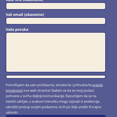
Vaš email (obavezno)
Vaša poruka
Potvrđujem da sam pročitao/la, shvatio/la i prihvatio/la
pravila
privatnosti
ove web stranice! Slažem se da se moji podaci
pohrane u svrhu daljnje komunikacije. Razumijem da se na
vlastiti zahtjev u svakom trenutku mogu ispisati iz evidencije,
zatražiti pristup svojim podacima, te ih po želji urediti ili trajno
ukloniti.