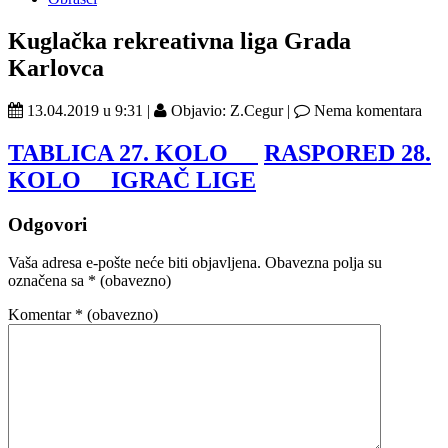
Kuglačka rekreativna liga Grada
Karlovca
13.04.2019 u 9:31 |
Objavio: Z.Cegur |
Nema komentara
TABLICA 27. KOLO
RASPORED 28.
KOLO
IGRAČ LIGE
Odgovori
Vaša adresa e-pošte neće biti objavljena.
Obavezna polja su
označena sa
* (obavezno)
Komentar
* (obavezno)