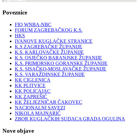
Poveznice
FIQ WNBA-NBC
FORUM ZAGREBAČKOG K.S.
HKS
IVANOVE KUGLAČKE STRANICE
K.S ZAGREBAČKE ŽUPANIJE
K.S. KARLOVAČKE ŽUPANIJE
K.S. OSJEČKO BARANJSKE ŽUPANIJE
K.S. PRIMORSKO GORANSKE ŽUPANIJE
K.S. SISAČKO-MOSLAVAČKE ŽUPANIJE
K.S. VARAŽDINSKE ŽUPANIJE
KK CIGLENICA
KK PLITVICE
KK POLICAJAC
KK ZAPREŠIĆ
KK ŽELJEZNIČAR ČAKOVEC
NACIONALNI SAVEZI
NIKOLA MAJNARIĆ
ZBOR KUGLAČKIH SUDACA GRADA OGULINA
Nove objave