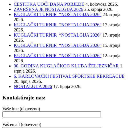
ČESTITKA UOČI DANA POBJEDE
4. kolovoza 2026.
ZAVRŠENA JE NOSTALGIJA 2026
25. srpnja 2026.
KUGLAČKI TURNIR “NOSTALGIJA 2026”
23. srpnja
2026.
KUGLAČKI TURNIR “NOSTALGIJA 2026”
17. srpnja
2026.
KUGLAČKI TURNIR “NOSTALGIJA 2026”
17. srpnja
2026.
KUGLAČKI TURNIR “NOSTALGIJA 2026”
15. srpnja
2026.
KUGLAČKI TURNIR “NOSTALGIJA 2026”
12. srpnja
2026.
90. GODINA KUGLAČKOG KLUBA ŽELJEZNIČAR
1.
srpnja 2026.
6. KARLOVAČKI FESTIVAL SPORTSKE REKREACIJE
20. lipnja 2026.
NOSTALGIJA 2026
17. lipnja 2026.
Kontaktirajte nas:
Vaše ime (obavezno)
Vaš email (obavezno)