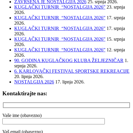
ZAVRŠENA JE NOSTALGIJA 2026
25. srpnja 2026.
KUGLAČKI TURNIR “NOSTALGIJA 2026”
23. srpnja
2026.
KUGLAČKI TURNIR “NOSTALGIJA 2026”
17. srpnja
2026.
KUGLAČKI TURNIR “NOSTALGIJA 2026”
17. srpnja
2026.
KUGLAČKI TURNIR “NOSTALGIJA 2026”
15. srpnja
2026.
KUGLAČKI TURNIR “NOSTALGIJA 2026”
12. srpnja
2026.
90. GODINA KUGLAČKOG KLUBA ŽELJEZNIČAR
1.
srpnja 2026.
6. KARLOVAČKI FESTIVAL SPORTSKE REKREACIJE
20. lipnja 2026.
NOSTALGIJA 2026
17. lipnja 2026.
Kontaktirajte nas:
Vaše ime (obavezno)
Vaš email (obavezno)