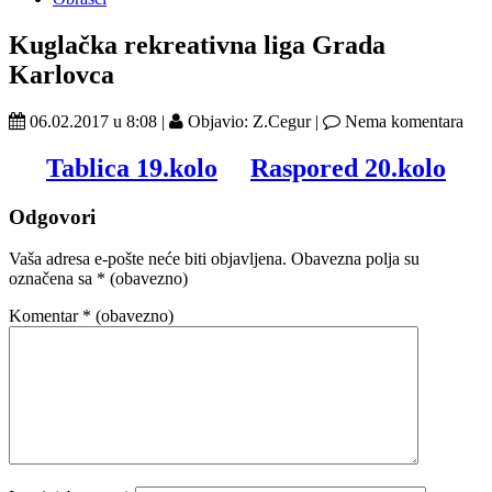
Kuglačka rekreativna liga Grada
Karlovca
06.02.2017 u 8:08 |
Objavio: Z.Cegur |
Nema komentara
Tablica 19.kolo
Raspored 20.kolo
Odgovori
Vaša adresa e-pošte neće biti objavljena.
Obavezna polja su
označena sa
* (obavezno)
Komentar
* (obavezno)