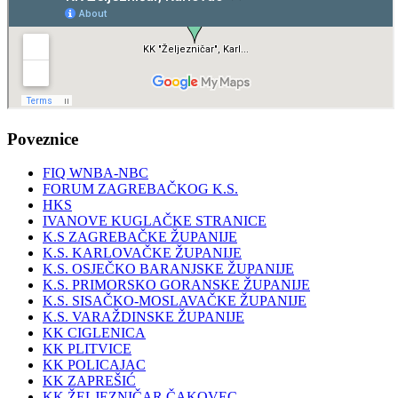
Poveznice
FIQ WNBA-NBC
FORUM ZAGREBAČKOG K.S.
HKS
IVANOVE KUGLAČKE STRANICE
K.S ZAGREBAČKE ŽUPANIJE
K.S. KARLOVAČKE ŽUPANIJE
K.S. OSJEČKO BARANJSKE ŽUPANIJE
K.S. PRIMORSKO GORANSKE ŽUPANIJE
K.S. SISAČKO-MOSLAVAČKE ŽUPANIJE
K.S. VARAŽDINSKE ŽUPANIJE
KK CIGLENICA
KK PLITVICE
KK POLICAJAC
KK ZAPREŠIĆ
KK ŽELJEZNIČAR ČAKOVEC