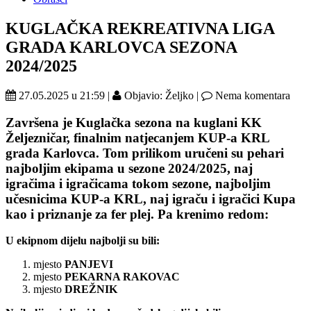
KUGLAČKA REKREATIVNA LIGA
GRADA KARLOVCA SEZONA
2024/2025
27.05.2025 u 21:59 |
Objavio: Željko |
Nema komentara
Završena je Kuglačka sezona na kuglani KK
Željezničar, finalnim natjecanjem KUP-a KRL
grada Karlovca. Tom prilikom uručeni su pehari
najboljim ekipama u sezone 2024/2025, naj
igračima i igračicama tokom sezone, najboljim
učesnicima KUP-a KRL, naj igraču i igračici Kupa
kao i priznanje za fer plej. Pa krenimo redom:
U ekipnom dijelu najbolji su bili:
mjesto
PANJEVI
mjesto
PEKARNA RAKOVAC
mjesto
DREŽNIK