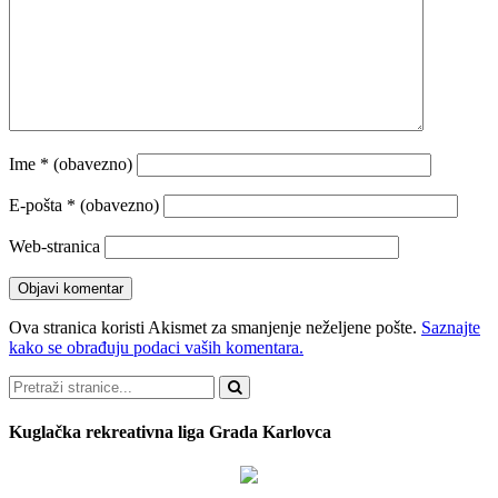
Ime
* (obavezno)
E-pošta
* (obavezno)
Web-stranica
Ova stranica koristi Akismet za smanjenje neželjene pošte.
Saznajte
kako se obrađuju podaci vaših komentara.
Pretraži
Kuglačka rekreativna liga Grada Karlovca