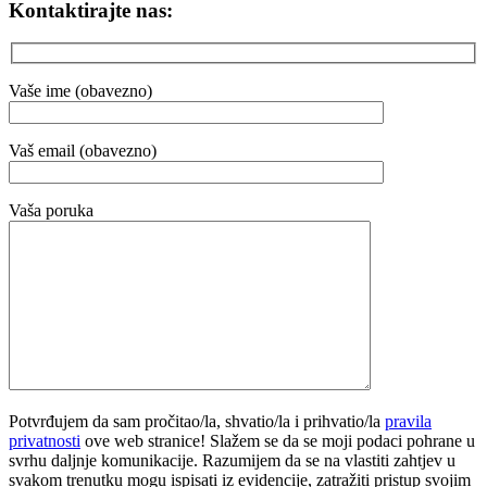
Kontaktirajte nas:
Vaše ime (obavezno)
Vaš email (obavezno)
Vaša poruka
Potvrđujem da sam pročitao/la, shvatio/la i prihvatio/la
pravila
privatnosti
ove web stranice! Slažem se da se moji podaci pohrane u
svrhu daljnje komunikacije. Razumijem da se na vlastiti zahtjev u
svakom trenutku mogu ispisati iz evidencije, zatražiti pristup svojim