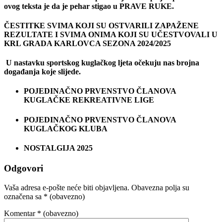
ovog teksta je da je pehar stigao u PRAVE RUKE.
ČESTITKE SVIMA KOJI SU OSTVARILI ZAPAŽENE
REZULTATE I SVIMA ONIMA KOJI SU UČESTVOVALI U
KRL GRADA KARLOVCA SEZONA 2024/2025
U nastavku sportskog kuglačkog ljeta očekuju nas brojna
događanja koje slijede.
POJEDINAČNO PRVENSTVO ČLANOVA
KUGLAČKE REKREATIVNE LIGE
POJEDINAČNO PRVENSTVO ČLANOVA
KUGLAČKOG KLUBA
NOSTALGIJA 2025
Odgovori
Vaša adresa e-pošte neće biti objavljena.
Obavezna polja su
označena sa
* (obavezno)
Komentar
* (obavezno)