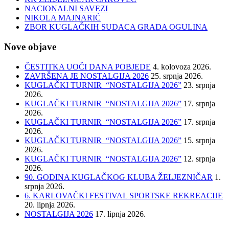
NACIONALNI SAVEZI
NIKOLA MAJNARIĆ
ZBOR KUGLAČKIH SUDACA GRADA OGULINA
Nove objave
ČESTITKA UOČI DANA POBJEDE
4. kolovoza 2026.
ZAVRŠENA JE NOSTALGIJA 2026
25. srpnja 2026.
KUGLAČKI TURNIR “NOSTALGIJA 2026”
23. srpnja
2026.
KUGLAČKI TURNIR “NOSTALGIJA 2026”
17. srpnja
2026.
KUGLAČKI TURNIR “NOSTALGIJA 2026”
17. srpnja
2026.
KUGLAČKI TURNIR “NOSTALGIJA 2026”
15. srpnja
2026.
KUGLAČKI TURNIR “NOSTALGIJA 2026”
12. srpnja
2026.
90. GODINA KUGLAČKOG KLUBA ŽELJEZNIČAR
1.
srpnja 2026.
6. KARLOVAČKI FESTIVAL SPORTSKE REKREACIJE
20. lipnja 2026.
NOSTALGIJA 2026
17. lipnja 2026.