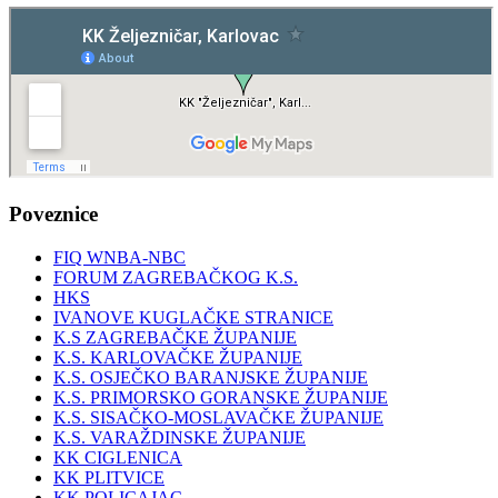
Poveznice
FIQ WNBA-NBC
FORUM ZAGREBAČKOG K.S.
HKS
IVANOVE KUGLAČKE STRANICE
K.S ZAGREBAČKE ŽUPANIJE
K.S. KARLOVAČKE ŽUPANIJE
K.S. OSJEČKO BARANJSKE ŽUPANIJE
K.S. PRIMORSKO GORANSKE ŽUPANIJE
K.S. SISAČKO-MOSLAVAČKE ŽUPANIJE
K.S. VARAŽDINSKE ŽUPANIJE
KK CIGLENICA
KK PLITVICE
KK POLICAJAC