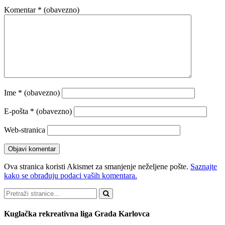
Komentar
* (obavezno)
Ime
* (obavezno)
E-pošta
* (obavezno)
Web-stranica
Ova stranica koristi Akismet za smanjenje neželjene pošte.
Saznajte
kako se obrađuju podaci vaših komentara.
Pretraži
Kuglačka rekreativna liga Grada Karlovca