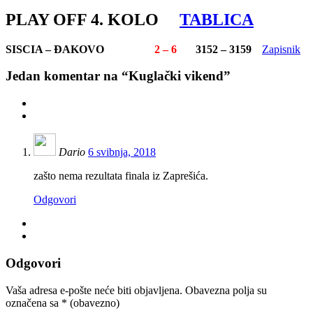
PLAY OFF 4. KOLO
TABLICA
SISCIA – ĐAKOVO
2 – 6
3152 – 3159
Zapisnik
Jedan
komentar na “Kuglački vikend”
Dario
6 svibnja, 2018
zašto nema rezultata finala iz Zaprešića.
Odgovori
Odgovori
Vaša adresa e-pošte neće biti objavljena.
Obavezna polja su
označena sa
* (obavezno)