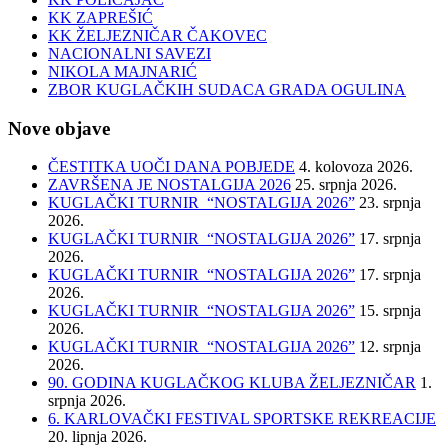
KK ZAPREŠIĆ
KK ŽELJEZNIČAR ČAKOVEC
NACIONALNI SAVEZI
NIKOLA MAJNARIĆ
ZBOR KUGLAČKIH SUDACA GRADA OGULINA
Nove objave
ČESTITKA UOČI DANA POBJEDE
4. kolovoza 2026.
ZAVRŠENA JE NOSTALGIJA 2026
25. srpnja 2026.
KUGLAČKI TURNIR “NOSTALGIJA 2026”
23. srpnja
2026.
KUGLAČKI TURNIR “NOSTALGIJA 2026”
17. srpnja
2026.
KUGLAČKI TURNIR “NOSTALGIJA 2026”
17. srpnja
2026.
KUGLAČKI TURNIR “NOSTALGIJA 2026”
15. srpnja
2026.
KUGLAČKI TURNIR “NOSTALGIJA 2026”
12. srpnja
2026.
90. GODINA KUGLAČKOG KLUBA ŽELJEZNIČAR
1.
srpnja 2026.
6. KARLOVAČKI FESTIVAL SPORTSKE REKREACIJE
20. lipnja 2026.