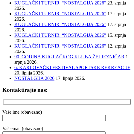
KUGLAČKI TURNIR “NOSTALGIJA 2026”
23. srpnja
2026.
KUGLAČKI TURNIR “NOSTALGIJA 2026”
17. srpnja
2026.
KUGLAČKI TURNIR “NOSTALGIJA 2026”
17. srpnja
2026.
KUGLAČKI TURNIR “NOSTALGIJA 2026”
15. srpnja
2026.
KUGLAČKI TURNIR “NOSTALGIJA 2026”
12. srpnja
2026.
90. GODINA KUGLAČKOG KLUBA ŽELJEZNIČAR
1.
srpnja 2026.
6. KARLOVAČKI FESTIVAL SPORTSKE REKREACIJE
20. lipnja 2026.
NOSTALGIJA 2026
17. lipnja 2026.
Kontaktirajte nas:
Vaše ime (obavezno)
Vaš email (obavezno)