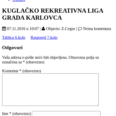
KUGLAČKO REKREATIVNA LIGA
GRADA KARLOVCA
07.11.2016 u 10:07 |
Objavio: Z.Cegur |
Nema komentara
Tablica 6.kolo
Raspored 7.kolo
Odgovori
Vaša adresa e-pošte neće biti objavljena.
Obavezna polja su
označena sa
* (obavezno)
Komentar
* (obavezno)
Ime
* (obavezno)