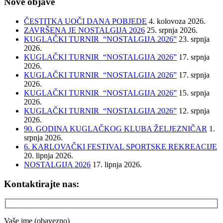
Nove objave
ČESTITKA UOČI DANA POBJEDE
4. kolovoza 2026.
ZAVRŠENA JE NOSTALGIJA 2026
25. srpnja 2026.
KUGLAČKI TURNIR “NOSTALGIJA 2026”
23. srpnja
2026.
KUGLAČKI TURNIR “NOSTALGIJA 2026”
17. srpnja
2026.
KUGLAČKI TURNIR “NOSTALGIJA 2026”
17. srpnja
2026.
KUGLAČKI TURNIR “NOSTALGIJA 2026”
15. srpnja
2026.
KUGLAČKI TURNIR “NOSTALGIJA 2026”
12. srpnja
2026.
90. GODINA KUGLAČKOG KLUBA ŽELJEZNIČAR
1.
srpnja 2026.
6. KARLOVAČKI FESTIVAL SPORTSKE REKREACIJE
20. lipnja 2026.
NOSTALGIJA 2026
17. lipnja 2026.
Kontaktirajte nas:
Vaše ime (obavezno)