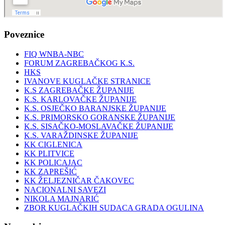
Poveznice
FIQ WNBA-NBC
FORUM ZAGREBAČKOG K.S.
HKS
IVANOVE KUGLAČKE STRANICE
K.S ZAGREBAČKE ŽUPANIJE
K.S. KARLOVAČKE ŽUPANIJE
K.S. OSJEČKO BARANJSKE ŽUPANIJE
K.S. PRIMORSKO GORANSKE ŽUPANIJE
K.S. SISAČKO-MOSLAVAČKE ŽUPANIJE
K.S. VARAŽDINSKE ŽUPANIJE
KK CIGLENICA
KK PLITVICE
KK POLICAJAC
KK ZAPREŠIĆ
KK ŽELJEZNIČAR ČAKOVEC
NACIONALNI SAVEZI
NIKOLA MAJNARIĆ
ZBOR KUGLAČKIH SUDACA GRADA OGULINA