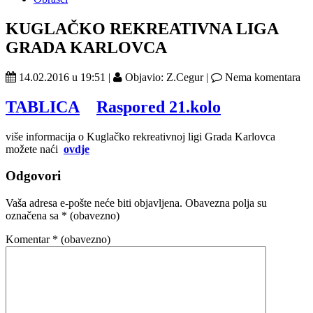
KUGLAČKO REKREATIVNA LIGA
GRADA KARLOVCA
14.02.2016 u 19:51 |
Objavio: Z.Cegur |
Nema komentara
TABLICA
Raspored 21.kolo
više informacija o Kuglačko rekreativnoj ligi Grada Karlovca
možete naći
ovdje
Odgovori
Vaša adresa e-pošte neće biti objavljena.
Obavezna polja su
označena sa
* (obavezno)
Komentar
* (obavezno)