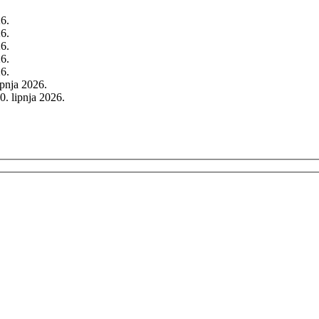
26.
26.
26.
26.
26.
rpnja 2026.
0. lipnja 2026.