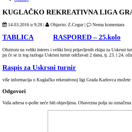
KUGLAČKO REKREATIVNA LIGA GR
14.03.2016 u 9:28 |
Objavio: Z.Cegur |
Nema komentara
TABLICA
RASPORED – 25.kolo
Obzirom na veliki interes i veliki broj prijavljenih ekipa za Uskrsni t
pa će se iz tog razloga Uskrsni turnir održavati 2 dana, tj. 23. i 24. ož
Raspis za Uskrsni turnir
više informacija o Kuglačko rekreativnoj ligi Grada Karlovca možet
Odgovori
Vaša adresa e-pošte neće biti objavljena.
Obavezna polja su označena