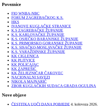
Poveznice
FIQ WNBA-NBC
FORUM ZAGREBAČKOG K.S.
HKS
IVANOVE KUGLAČKE STRANICE
K.S ZAGREBAČKE ŽUPANIJE
K.S. KARLOVAČKE ŽUPANIJE
K.S. OSJEČKO BARANJSKE ŽUPANIJE
K.S. PRIMORSKO GORANSKE ŽUPANIJE
K.S. SISAČKO-MOSLAVAČKE ŽUPANIJE
K.S. VARAŽDINSKE ŽUPANIJE
KK CIGLENICA
KK PLITVICE
KK POLICAJAC
KK ZAPREŠIĆ
KK ŽELJEZNIČAR ČAKOVEC
NACIONALNI SAVEZI
NIKOLA MAJNARIĆ
ZBOR KUGLAČKIH SUDACA GRADA OGULINA
Nove objave
ČESTITKA UOČI DANA POBJEDE
4. kolovoza 2026.