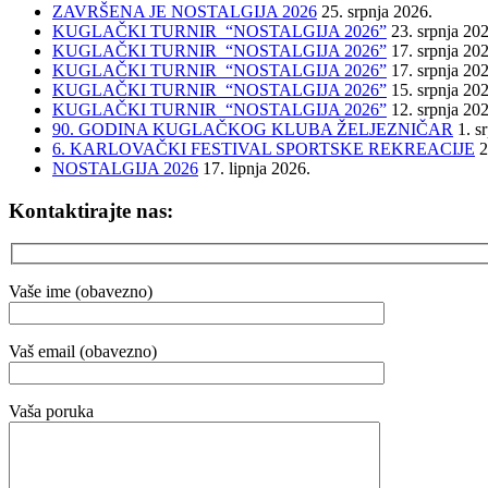
ZAVRŠENA JE NOSTALGIJA 2026
25. srpnja 2026.
KUGLAČKI TURNIR “NOSTALGIJA 2026”
23. srpnja 20
KUGLAČKI TURNIR “NOSTALGIJA 2026”
17. srpnja 20
KUGLAČKI TURNIR “NOSTALGIJA 2026”
17. srpnja 20
KUGLAČKI TURNIR “NOSTALGIJA 2026”
15. srpnja 20
KUGLAČKI TURNIR “NOSTALGIJA 2026”
12. srpnja 20
90. GODINA KUGLAČKOG KLUBA ŽELJEZNIČAR
1. s
6. KARLOVAČKI FESTIVAL SPORTSKE REKREACIJE
2
NOSTALGIJA 2026
17. lipnja 2026.
Kontaktirajte nas:
Vaše ime (obavezno)
Vaš email (obavezno)
Vaša poruka