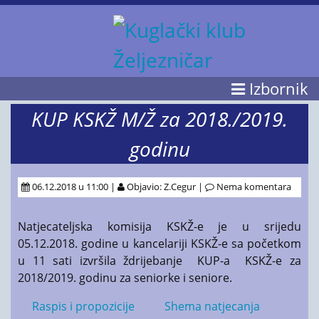
Izbornik
KUP KSKŽ M/Ž za 2018./2019.
godinu
06.12.2018 u 11:00 |
Objavio: Z.Cegur |
Nema komentara
Natjecateljska komisija KSKŽ-e je u srijedu
05.12.2018. godine u kancelariji KSKŽ-e sa početkom
u 11 sati izvršila ždrijebanje KUP-a KSKŽ-e za
2018/2019. godinu za seniorke i seniore.
Raspis i propozicije
Shema natjecanja