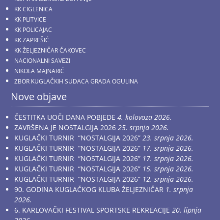
KK CIGLENICA
KK PLITVICE
KK POLICAJAC
KK ZAPREŠIĆ
KK ŽELJEZNIČAR ČAKOVEC
NACIONALNI SAVEZI
NIKOLA MAJNARIĆ
ZBOR KUGLAČKIH SUDACA GRADA OGULINA
Nove objave
ČESTITKA UOČI DANA POBJEDE
4. kolovoza 2026.
ZAVRŠENA JE NOSTALGIJA 2026
25. srpnja 2026.
KUGLAČKI TURNIR “NOSTALGIJA 2026”
23. srpnja 2026.
KUGLAČKI TURNIR “NOSTALGIJA 2026”
17. srpnja 2026.
KUGLAČKI TURNIR “NOSTALGIJA 2026”
17. srpnja 2026.
KUGLAČKI TURNIR “NOSTALGIJA 2026”
15. srpnja 2026.
KUGLAČKI TURNIR “NOSTALGIJA 2026”
12. srpnja 2026.
90. GODINA KUGLAČKOG KLUBA ŽELJEZNIČAR
1. srpnja
2026.
6. KARLOVAČKI FESTIVAL SPORTSKE REKREACIJE
20. lipnja