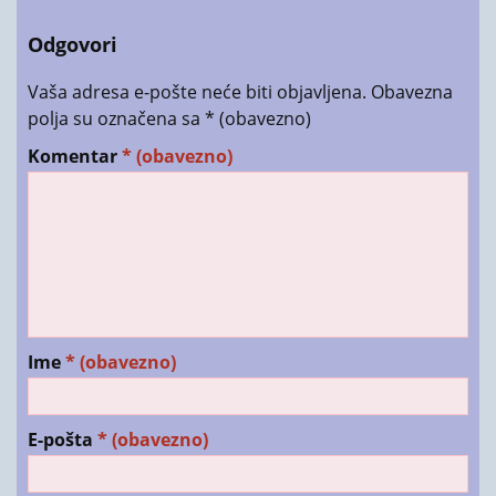
Odgovori
Vaša adresa e-pošte neće biti objavljena.
Obavezna
polja su označena sa
* (obavezno)
Komentar
* (obavezno)
Ime
* (obavezno)
E-pošta
* (obavezno)