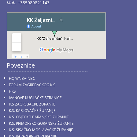
Mob:
+385989821143
Poveznice
FIQ WNBA-NBC
FORUM ZAGREBAČKOG K.S.
HKS
IVANOVE KUGLAČKE STRANICE
K.S ZAGREBAČKE ŽUPANIJE
K.S. KARLOVAČKE ŽUPANIJE
K.S. OSJEČKO BARANJSKE ŽUPANIJE
K.S. PRIMORSKO GORANSKE ŽUPANIJE
K.S. SISAČKO-MOSLAVAČKE ŽUPANIJE
K.S. VARAŽDINSKE ŽUPANIJE