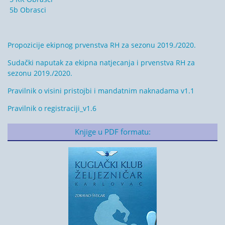
5b Obrasci
Propozicije ekipnog prvenstva RH za sezonu 2019./2020.
Sudački naputak za ekipna natjecanja i prvenstva RH za
sezonu 2019./2020.
Pravilnik o visini pristojbi i mandatnim naknadama v1.1
Pravilnik o registraciji_v1.6
Knjige u PDF formatu: