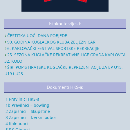
Istaknute vijesti:
ČESTITKA UOČI DANA POBJEDE
90. GODINA KUGLAČKOG KLUBA ŽELJEZNIČAR
6. KARLOVAČKI FESTIVAL SPORTSKE REKREACIJE
25. SEZONA KUGLAČKE REKREATIVNE LIGE GRADA KARLOVCA
32. KOLO
ŠIRI POPIS HRATSKE KUGLAČKE REPREZENTACIJE ZA EP U15,
U19 i U23
Dokumenti HKS-a:
1 Pravilnici HKS-a
1b Pravilnici – bowling
2 Zapisnici – Skupštine
3 Zapisnici – Izvršni odbor
4 Kalendari
5 RK Obrasci