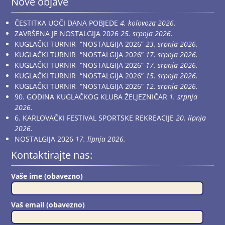
Nove objave
ČESTITKA UOČI DANA POBJEDE
4. kolovoza 2026.
ZAVRŠENA JE NOSTALGIJA 2026
25. srpnja 2026.
KUGLAČKI TURNIR “NOSTALGIJA 2026”
23. srpnja 2026.
KUGLAČKI TURNIR “NOSTALGIJA 2026”
17. srpnja 2026.
KUGLAČKI TURNIR “NOSTALGIJA 2026”
17. srpnja 2026.
KUGLAČKI TURNIR “NOSTALGIJA 2026”
15. srpnja 2026.
KUGLAČKI TURNIR “NOSTALGIJA 2026”
12. srpnja 2026.
90. GODINA KUGLAČKOG KLUBA ŽELJEZNIČAR
1. srpnja
2026.
6. KARLOVAČKI FESTIVAL SPORTSKE REKREACIJE
20. lipnja
2026.
NOSTALGIJA 2026
17. lipnja 2026.
Kontaktirajte nas:
Vaše ime (obavezno)
Vaš email (obavezno)