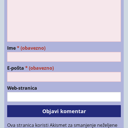
Ime
* (obavezno)
E-pošta
* (obavezno)
Web-stranica
Ova stranica koristi Akismet za smanjenje neželjene