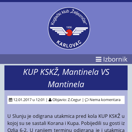
Izbornik
KUP KSKŽ, Mantinela VS
Mantinela
12.01.2017 u 12:01 |
Objavio: Z.Cegur |
Nema komentara
U Slunju je odigrana utakmica pred kola KUP KSKŽ u
kojoj su se sastali Korana i Kupa. Pobijedili su gosti iz
Ozlja 6-2. U ranijem terminu odigrana je i utakmica