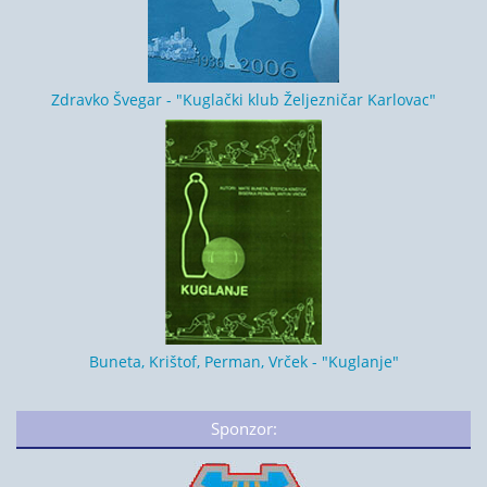
Zdravko Švegar - "Kuglački klub Željezničar Karlovac"
Buneta, Krištof, Perman, Vrček - "Kuglanje"
Sponzor: