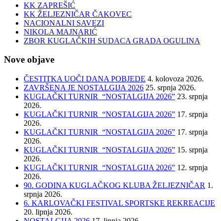
KK ZAPREŠIĆ
KK ŽELJEZNIČAR ČAKOVEC
NACIONALNI SAVEZI
NIKOLA MAJNARIĆ
ZBOR KUGLAČKIH SUDACA GRADA OGULINA
Nove objave
ČESTITKA UOČI DANA POBJEDE
4. kolovoza 2026.
ZAVRŠENA JE NOSTALGIJA 2026
25. srpnja 2026.
KUGLAČKI TURNIR “NOSTALGIJA 2026”
23. srpnja
2026.
KUGLAČKI TURNIR “NOSTALGIJA 2026”
17. srpnja
2026.
KUGLAČKI TURNIR “NOSTALGIJA 2026”
17. srpnja
2026.
KUGLAČKI TURNIR “NOSTALGIJA 2026”
15. srpnja
2026.
KUGLAČKI TURNIR “NOSTALGIJA 2026”
12. srpnja
2026.
90. GODINA KUGLAČKOG KLUBA ŽELJEZNIČAR
1.
srpnja 2026.
6. KARLOVAČKI FESTIVAL SPORTSKE REKREACIJE
20. lipnja 2026.
NOSTALGIJA 2026
17. lipnja 2026.