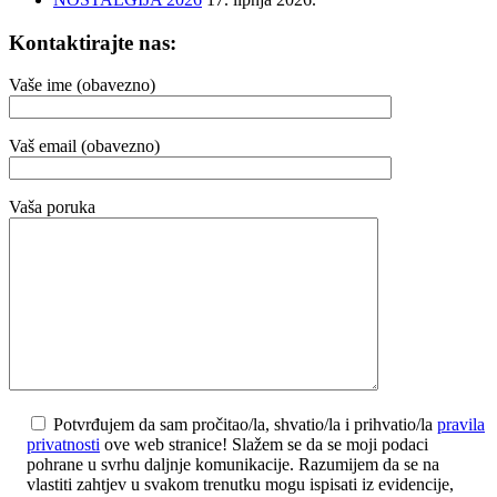
Kontaktirajte nas:
Vaše ime (obavezno)
Vaš email (obavezno)
Vaša poruka
Potvrđujem da sam pročitao/la, shvatio/la i prihvatio/la
pravila
privatnosti
ove web stranice! Slažem se da se moji podaci
pohrane u svrhu daljnje komunikacije. Razumijem da se na
vlastiti zahtjev u svakom trenutku mogu ispisati iz evidencije,