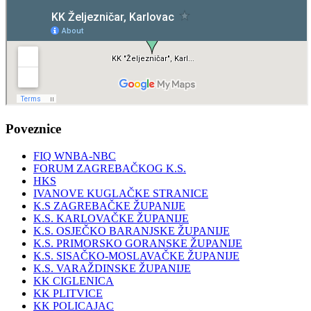
Poveznice
FIQ WNBA-NBC
FORUM ZAGREBAČKOG K.S.
HKS
IVANOVE KUGLAČKE STRANICE
K.S ZAGREBAČKE ŽUPANIJE
K.S. KARLOVAČKE ŽUPANIJE
K.S. OSJEČKO BARANJSKE ŽUPANIJE
K.S. PRIMORSKO GORANSKE ŽUPANIJE
K.S. SISAČKO-MOSLAVAČKE ŽUPANIJE
K.S. VARAŽDINSKE ŽUPANIJE
KK CIGLENICA
KK PLITVICE
KK POLICAJAC