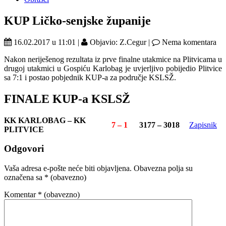
KUP Ličko-senjske županije
16.02.2017 u 11:01 |
Objavio: Z.Cegur |
Nema komentara
Nakon neriješenog rezultata iz prve finalne utakmice na Plitvicama u
drugoj utakmici u Gospiću Karlobag je uvjerljivo pobijedio Plitvice
sa 7:1 i postao pobjednik KUP-a za područje KSLSŽ.
FINALE KUP-a KSLSŽ
KK KARLOBAG – KK
7 – 1
3177 – 3018
Zapisnik
PLITVICE
Odgovori
Vaša adresa e-pošte neće biti objavljena.
Obavezna polja su
označena sa
* (obavezno)
Komentar
* (obavezno)