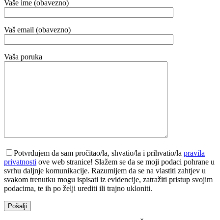
Vaše ime (obavezno)
Vaš email (obavezno)
Vaša poruka
Potvrđujem da sam pročitao/la, shvatio/la i prihvatio/la
pravila
privatnosti
ove web stranice! Slažem se da se moji podaci pohrane u
svrhu daljnje komunikacije. Razumijem da se na vlastiti zahtjev u
svakom trenutku mogu ispisati iz evidencije, zatražiti pristup svojim
podacima, te ih po želji urediti ili trajno ukloniti.