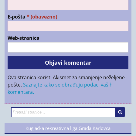
E-pošta
* (obavezno)
Web-stranica
Ova stranica koristi Akismet za smanjenje neželjene
pošte.
Saznajte kako se obrađuju podaci vaših
komentara.
Kuglačka rekreativna liga Grada Karlovca