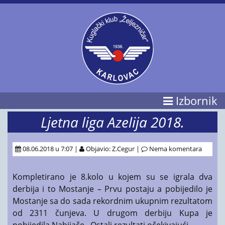
Izbornik
Ljetna liga Azelija 2018.
08.06.2018 u 7:07 |
Objavio: Z.Cegur |
Nema komentara
Kompletirano je 8.kolo u kojem su se igrala dva
derbija i to Mostanje – Prvu postaju a pobijedilo je
Mostanje sa do sada rekordnim ukupnim rezultatom
od 2311 čunjeva. U drugom derbiju Kupa je
pobijedila Nabijače . Ostali rezultati očekivajući.