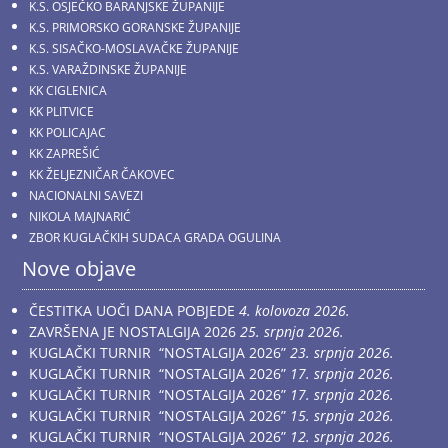
K.S. OSJEČKO BARANJSKE ŽUPANIJE
K.S. PRIMORSKO GORANSKE ŽUPANIJE
K.S. SISAČKO-MOSLAVAČKE ŽUPANIJE
K.S. VARAŽDINSKE ŽUPANIJE
KK CIGLENICA
KK PLITVICE
KK POLICAJAC
KK ZAPREŠIĆ
KK ŽELJEZNIČAR ČAKOVEC
NACIONALNI SAVEZI
NIKOLA MAJNARIĆ
ZBOR KUGLAČKIH SUDACA GRADA OGULINA
Nove objave
ČESTITKA UOČI DANA POBJEDE
4. kolovoza 2026.
ZAVRŠENA JE NOSTALGIJA 2026
25. srpnja 2026.
KUGLAČKI TURNIR “NOSTALGIJA 2026”
23. srpnja 2026.
KUGLAČKI TURNIR “NOSTALGIJA 2026”
17. srpnja 2026.
KUGLAČKI TURNIR “NOSTALGIJA 2026”
17. srpnja 2026.
KUGLAČKI TURNIR “NOSTALGIJA 2026”
15. srpnja 2026.
KUGLAČKI TURNIR “NOSTALGIJA 2026”
12. srpnja 2026.