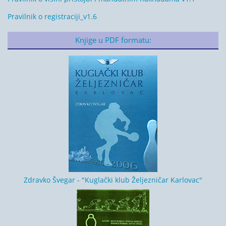
Pravilnik o registraciji_v1.6
Knjige u PDF formatu:
Zdravko Švegar - "Kuglački klub Željezničar Karlovac"