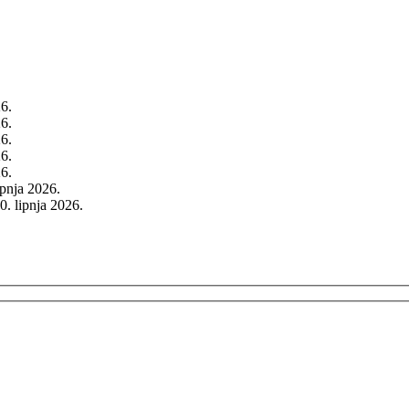
26.
26.
26.
26.
26.
rpnja 2026.
0. lipnja 2026.