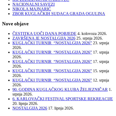
NACIONALNI SAVEZI
NIKOLA MAJNARIĆ
ZBOR KUGLAČKIH SUDACA GRADA OGULINA
Nove objave
ČESTITKA UOČI DANA POBJEDE
4. kolovoza 2026.
ZAVRŠENA JE NOSTALGIJA 2026
25. srpnja 2026.
KUGLAČKI TURNIR “NOSTALGIJA 2026”
23. srpnja
2026.
KUGLAČKI TURNIR “NOSTALGIJA 2026”
17. srpnja
2026.
KUGLAČKI TURNIR “NOSTALGIJA 2026”
17. srpnja
2026.
KUGLAČKI TURNIR “NOSTALGIJA 2026”
15. srpnja
2026.
KUGLAČKI TURNIR “NOSTALGIJA 2026”
12. srpnja
2026.
90. GODINA KUGLAČKOG KLUBA ŽELJEZNIČAR
1.
srpnja 2026.
6. KARLOVAČKI FESTIVAL SPORTSKE REKREACIJE
20. lipnja 2026.
NOSTALGIJA 2026
17. lipnja 2026.