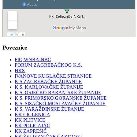
Poveznice
FIQ WNBA-NBC
FORUM ZAGREBAČKOG K.S.
HKS
IVANOVE KUGLAČKE STRANICE
K.S ZAGREBAČKE ŽUPANIJE
K.S. KARLOVAČKE ŽUPANIJE
K.S. OSJEČKO BARANJSKE ŽUPANIJE
K.S. PRIMORSKO GORANSKE ŽUPANIJE
K.S. SISAČKO-MOSLAVAČKE ŽUPANIJE
K.S. VARAŽDINSKE ŽUPANIJE
KK CIGLENICA
KK PLITVICE
KK POLICAJAC
KK ZAPREŠIĆ
KK ŽELJEZNIČAR ČAKOVEC