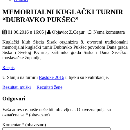
MEMORIJALNI KUGLAČKI TURNIR
“DUBRAVKO PUKŠEC”
01.06.2016 u 16:05 |
Objavio: Z.Cegur |
Nema komentara
Kuglački klub Siscia Sisak organizira 8. otvoreni tradicionalni
memorijalni kuglački turnir Dubravko Pukšec povodom Dana grada
Siska i Svetog Kvirina, zaštitnika grada Siska i Dana Sisačko-
moslavačke županije,
Raspis
U Slunju na turniru
Rastoke 2016
u tijeku su kvalifikacije.
Rezultati muški
Rezultati žene
Odgovori
Vaša adresa e-pošte neće biti objavljena.
Obavezna polja su
označena sa
* (obavezno)
Komentar
* (obavezno)