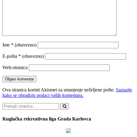
Ime
* (obavezno)
E-pošta
* (obavezno)
Web-stranica
Ova stranica koristi Akismet za smanjenje neželjene pošte.
Saznajte
kako se obrađuju podaci vaših komentara.
Pretraži
Kuglačka rekreativna liga Grada Karlovca