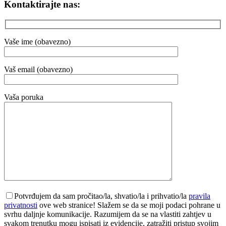
Kontaktirajte nas:
Vaše ime (obavezno)
Vaš email (obavezno)
Vaša poruka
Potvrđujem da sam pročitao/la, shvatio/la i prihvatio/la
pravila
privatnosti
ove web stranice! Slažem se da se moji podaci pohrane u
svrhu daljnje komunikacije. Razumijem da se na vlastiti zahtjev u
svakom trenutku mogu ispisati iz evidencije, zatražiti pristup svojim