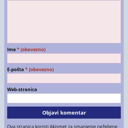
Ime
* (obavezno)
E-pošta
* (obavezno)
Web-stranica
Ova stranica koristi Akismet za smanjenje neželjene