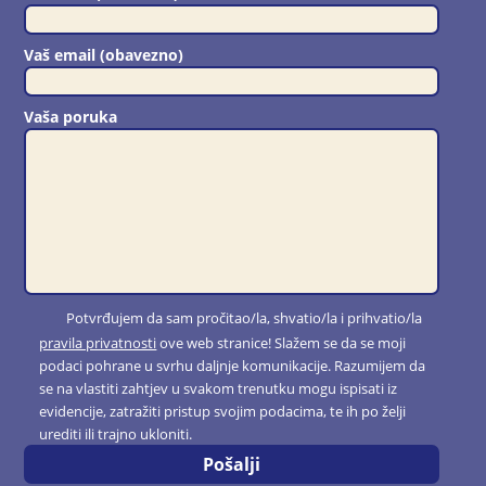
Vaš email (obavezno)
Vaša poruka
Potvrđujem da sam pročitao/la, shvatio/la i prihvatio/la
pravila privatnosti
ove web stranice! Slažem se da se moji
podaci pohrane u svrhu daljnje komunikacije. Razumijem da
se na vlastiti zahtjev u svakom trenutku mogu ispisati iz
evidencije, zatražiti pristup svojim podacima, te ih po želji
urediti ili trajno ukloniti.