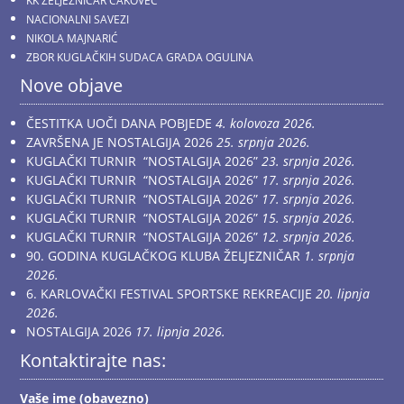
KK ŽELJEZNIČAR ČAKOVEC
NACIONALNI SAVEZI
NIKOLA MAJNARIĆ
ZBOR KUGLAČKIH SUDACA GRADA OGULINA
Nove objave
ČESTITKA UOČI DANA POBJEDE
4. kolovoza 2026.
ZAVRŠENA JE NOSTALGIJA 2026
25. srpnja 2026.
KUGLAČKI TURNIR “NOSTALGIJA 2026”
23. srpnja 2026.
KUGLAČKI TURNIR “NOSTALGIJA 2026”
17. srpnja 2026.
KUGLAČKI TURNIR “NOSTALGIJA 2026”
17. srpnja 2026.
KUGLAČKI TURNIR “NOSTALGIJA 2026”
15. srpnja 2026.
KUGLAČKI TURNIR “NOSTALGIJA 2026”
12. srpnja 2026.
90. GODINA KUGLAČKOG KLUBA ŽELJEZNIČAR
1. srpnja
2026.
6. KARLOVAČKI FESTIVAL SPORTSKE REKREACIJE
20. lipnja
2026.
NOSTALGIJA 2026
17. lipnja 2026.
Kontaktirajte nas:
Vaše ime (obavezno)