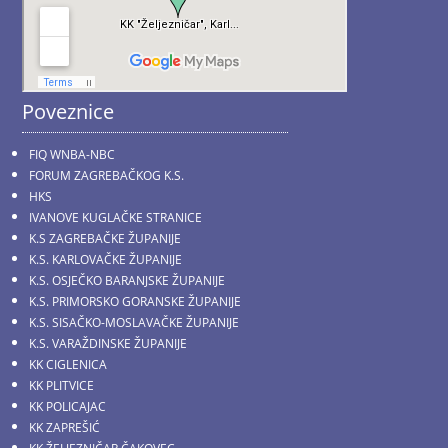
Poveznice
FIQ WNBA-NBC
FORUM ZAGREBAČKOG K.S.
HKS
IVANOVE KUGLAČKE STRANICE
K.S ZAGREBAČKE ŽUPANIJE
K.S. KARLOVAČKE ŽUPANIJE
K.S. OSJEČKO BARANJSKE ŽUPANIJE
K.S. PRIMORSKO GORANSKE ŽUPANIJE
K.S. SISAČKO-MOSLAVAČKE ŽUPANIJE
K.S. VARAŽDINSKE ŽUPANIJE
KK CIGLENICA
KK PLITVICE
KK POLICAJAC
KK ZAPREŠIĆ