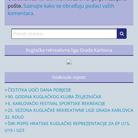
pošte.
Saznajte kako se obrađuju podaci vaših
komentara.
Kuglačka rekreativna liga Grada Karlovca
Istaknute vijesti:
ČESTITKA UOČI DANA POBJEDE
90. GODINA KUGLAČKOG KLUBA ŽELJEZNIČAR
6. KARLOVAČKI FESTIVAL SPORTSKE REKREACIJE
25. SEZONA KUGLAČKE REKREATIVNE LIGE GRADA KARLOVCA
32. KOLO
ŠIRI POPIS HRATSKE KUGLAČKE REPREZENTACIJE ZA EP U15,
U19 i U23