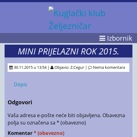
Izbornik
MINI PRIJELAZNI ROK 2015.
30.11.2015 u 13:54 |
Objavio: Z.Cegur |
Nema komentara
Dopis
Odgovori
Vaša adresa e-pošte neće biti objavljena.
Obavezna
polja su označena sa
* (obavezno)
Komentar
* (obavezno)