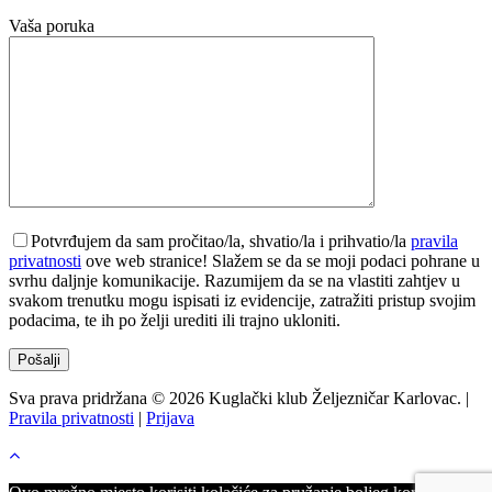
Vaša poruka
Potvrđujem da sam pročitao/la, shvatio/la i prihvatio/la
pravila
privatnosti
ove web stranice! Slažem se da se moji podaci pohrane u
svrhu daljnje komunikacije. Razumijem da se na vlastiti zahtjev u
svakom trenutku mogu ispisati iz evidencije, zatražiti pristup svojim
podacima, te ih po želji urediti ili trajno ukloniti.
Sva prava pridržana © 2026 Kuglački klub Željezničar Karlovac. |
Pravila privatnosti
|
Prijava