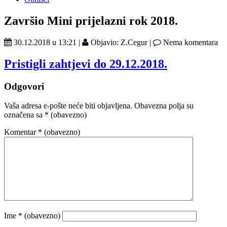
Završio Mini prijelazni rok 2018.
30.12.2018 u 13:21 |
Objavio: Z.Cegur |
Nema komentara
Pristigli zahtjevi do 29.12.2018.
Odgovori
Vaša adresa e-pošte neće biti objavljena.
Obavezna polja su
označena sa
* (obavezno)
Komentar
* (obavezno)
Ime
* (obavezno)