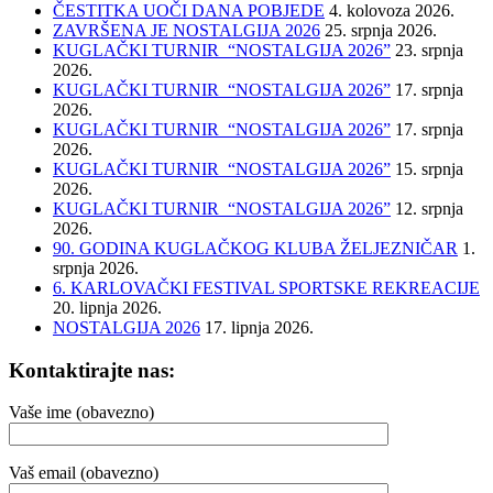
ČESTITKA UOČI DANA POBJEDE
4. kolovoza 2026.
ZAVRŠENA JE NOSTALGIJA 2026
25. srpnja 2026.
KUGLAČKI TURNIR “NOSTALGIJA 2026”
23. srpnja
2026.
KUGLAČKI TURNIR “NOSTALGIJA 2026”
17. srpnja
2026.
KUGLAČKI TURNIR “NOSTALGIJA 2026”
17. srpnja
2026.
KUGLAČKI TURNIR “NOSTALGIJA 2026”
15. srpnja
2026.
KUGLAČKI TURNIR “NOSTALGIJA 2026”
12. srpnja
2026.
90. GODINA KUGLAČKOG KLUBA ŽELJEZNIČAR
1.
srpnja 2026.
6. KARLOVAČKI FESTIVAL SPORTSKE REKREACIJE
20. lipnja 2026.
NOSTALGIJA 2026
17. lipnja 2026.
Kontaktirajte nas:
Vaše ime (obavezno)
Vaš email (obavezno)