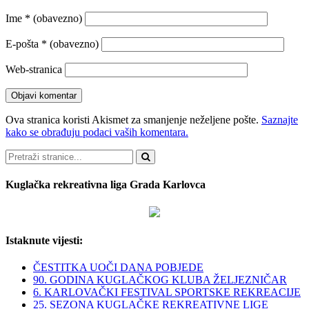
Ime
* (obavezno)
E-pošta
* (obavezno)
Web-stranica
Ova stranica koristi Akismet za smanjenje neželjene pošte.
Saznajte
kako se obrađuju podaci vaših komentara.
Pretraži
Kuglačka rekreativna liga Grada Karlovca
Istaknute vijesti:
ČESTITKA UOČI DANA POBJEDE
90. GODINA KUGLAČKOG KLUBA ŽELJEZNIČAR
6. KARLOVAČKI FESTIVAL SPORTSKE REKREACIJE
25. SEZONA KUGLAČKE REKREATIVNE LIGE