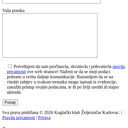
Vaša poruka
Potvrđujem da sam pročitao/la, shvatio/la i prihvatio/la
pravila
privatnosti
ove web stranice! Slažem se da se moji podaci
pohrane u svrhu daljnje komunikacije. Razumijem da se na
vlastiti zahtjev u svakom trenutku mogu ispisati iz evidencije,
zatražiti pristup svojim podacima, te ih po želji urediti ili trajno
ukloniti.
Sva prava pridržana © 2026 Kuglački klub Željezničar Karlovac. |
Pravila privatnosti
|
Prijava