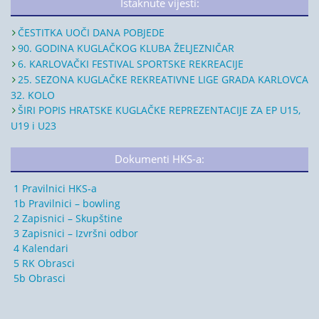
Istaknute vijesti:
ČESTITKA UOČI DANA POBJEDE
90. GODINA KUGLAČKOG KLUBA ŽELJEZNIČAR
6. KARLOVAČKI FESTIVAL SPORTSKE REKREACIJE
25. SEZONA KUGLAČKE REKREATIVNE LIGE GRADA KARLOVCA
32. KOLO
ŠIRI POPIS HRATSKE KUGLAČKE REPREZENTACIJE ZA EP U15,
U19 i U23
Dokumenti HKS-a:
1 Pravilnici HKS-a
1b Pravilnici – bowling
2 Zapisnici – Skupštine
3 Zapisnici – Izvršni odbor
4 Kalendari
5 RK Obrasci
5b Obrasci