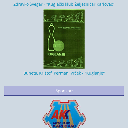
Zdravko Švegar - "Kuglački klub Željezničar Karlovac"
Buneta, Krištof, Perman, Vrček - "Kuglanje"
Sponzor: