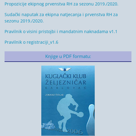
Propozicije ekipnog prvenstva RH za sezonu 2019./2020.
Sudački naputak za ekipna natjecanja i prvenstva RH za
sezonu 2019./2020.
Pravilnik o visini pristojbi i mandatnim naknadama v1.1
Pravilnik o registraciji_v1.6
Knjige u PDF formatu: