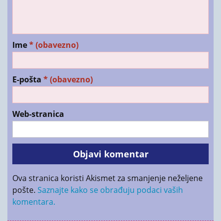
Ime
* (obavezno)
E-pošta
* (obavezno)
Web-stranica
Ova stranica koristi Akismet za smanjenje neželjene
pošte.
Saznajte kako se obrađuju podaci vaših
komentara.