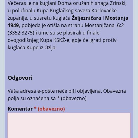
Večeras je na kuglani Doma oružanih snaga Zrinski,
u polufinalu Kupa Kuglačkog saveza Karlovačke
županije, u susretu kuglača
Željezničara
i
Mostanja
1949
,
pobjeda je otišla na stranu Mostanjčana 6:2
(3352:3275)
i
time su se plasirali u finale
ovogodišnjeg Kupa KSKŽ-e, gdje će igrati protiv
kuglača Kupe iz Ozlja.
Odgovori
Vaša adresa e-pošte neće biti objavljena.
Obavezna
polja su označena sa
* (obavezno)
Komentar
* (obavezno)