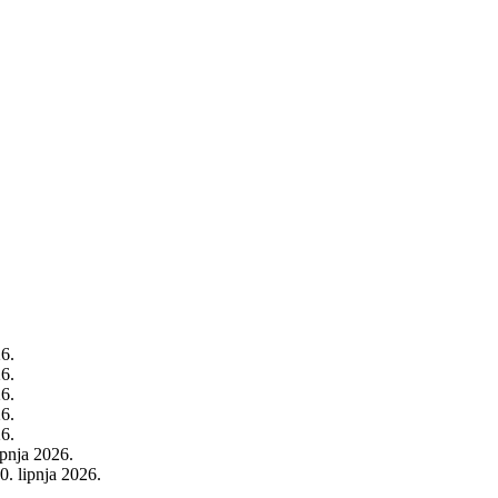
26.
26.
26.
26.
26.
rpnja 2026.
0. lipnja 2026.