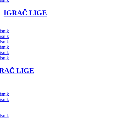
isnik
IGRAČ LIGE
isnik
isnik
isnik
isnik
isnik
isnik
RAČ LIGE
isnik
isnik
isnik