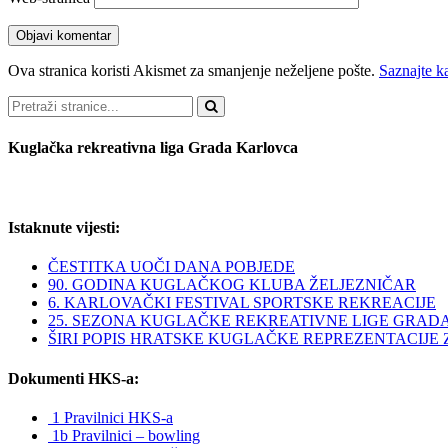
Ova stranica koristi Akismet za smanjenje neželjene pošte.
Saznajte k
Pretraži
Kuglačka rekreativna liga Grada Karlovca
Istaknute vijesti:
ČESTITKA UOČI DANA POBJEDE
90. GODINA KUGLAČKOG KLUBA ŽELJEZNIČAR
6. KARLOVAČKI FESTIVAL SPORTSKE REKREACIJE
25. SEZONA KUGLAČKE REKREATIVNE LIGE GRAD
ŠIRI POPIS HRATSKE KUGLAČKE REPREZENTACIJE ZA 
Dokumenti HKS-a:
1 Pravilnici HKS-a
1b Pravilnici – bowling