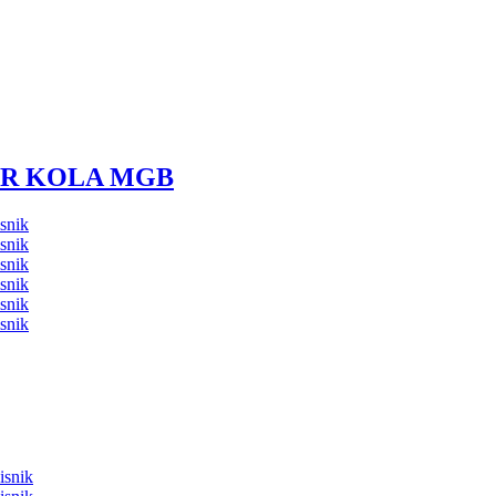
R KOLA MGB
snik
snik
snik
snik
snik
snik
isnik