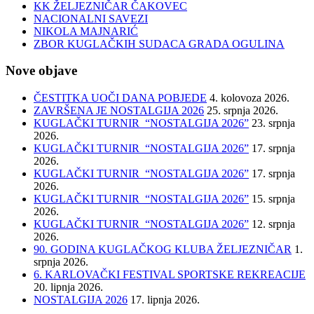
KK ŽELJEZNIČAR ČAKOVEC
NACIONALNI SAVEZI
NIKOLA MAJNARIĆ
ZBOR KUGLAČKIH SUDACA GRADA OGULINA
Nove objave
ČESTITKA UOČI DANA POBJEDE
4. kolovoza 2026.
ZAVRŠENA JE NOSTALGIJA 2026
25. srpnja 2026.
KUGLAČKI TURNIR “NOSTALGIJA 2026”
23. srpnja
2026.
KUGLAČKI TURNIR “NOSTALGIJA 2026”
17. srpnja
2026.
KUGLAČKI TURNIR “NOSTALGIJA 2026”
17. srpnja
2026.
KUGLAČKI TURNIR “NOSTALGIJA 2026”
15. srpnja
2026.
KUGLAČKI TURNIR “NOSTALGIJA 2026”
12. srpnja
2026.
90. GODINA KUGLAČKOG KLUBA ŽELJEZNIČAR
1.
srpnja 2026.
6. KARLOVAČKI FESTIVAL SPORTSKE REKREACIJE
20. lipnja 2026.
NOSTALGIJA 2026
17. lipnja 2026.