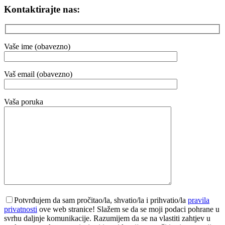
Kontaktirajte nas:
Vaše ime (obavezno)
Vaš email (obavezno)
Vaša poruka
Potvrđujem da sam pročitao/la, shvatio/la i prihvatio/la
pravila
privatnosti
ove web stranice! Slažem se da se moji podaci pohrane u
svrhu daljnje komunikacije. Razumijem da se na vlastiti zahtjev u