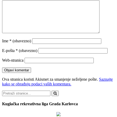
Ime
* (obavezno)
E-pošta
* (obavezno)
Web-stranica
Ova stranica koristi Akismet za smanjenje neželjene pošte.
Saznajte
kako se obrađuju podaci vaših komentara.
Pretraži
Kuglačka rekreativna liga Grada Karlovca