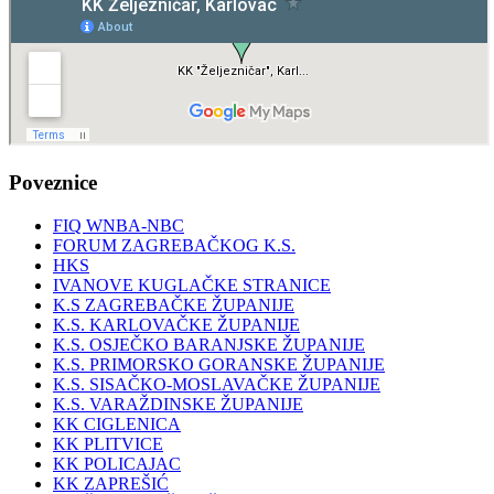
Poveznice
FIQ WNBA-NBC
FORUM ZAGREBAČKOG K.S.
HKS
IVANOVE KUGLAČKE STRANICE
K.S ZAGREBAČKE ŽUPANIJE
K.S. KARLOVAČKE ŽUPANIJE
K.S. OSJEČKO BARANJSKE ŽUPANIJE
K.S. PRIMORSKO GORANSKE ŽUPANIJE
K.S. SISAČKO-MOSLAVAČKE ŽUPANIJE
K.S. VARAŽDINSKE ŽUPANIJE
KK CIGLENICA
KK PLITVICE
KK POLICAJAC
KK ZAPREŠIĆ