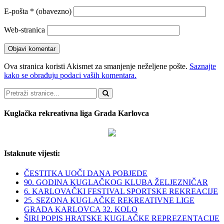
E-pošta
* (obavezno)
Web-stranica
Ova stranica koristi Akismet za smanjenje neželjene pošte.
Saznajte
kako se obrađuju podaci vaših komentara.
Pretraži
Kuglačka rekreativna liga Grada Karlovca
Istaknute vijesti:
ČESTITKA UOČI DANA POBJEDE
90. GODINA KUGLAČKOG KLUBA ŽELJEZNIČAR
6. KARLOVAČKI FESTIVAL SPORTSKE REKREACIJE
25. SEZONA KUGLAČKE REKREATIVNE LIGE
GRADA KARLOVCA 32. KOLO
ŠIRI POPIS HRATSKE KUGLAČKE REPREZENTACIJE