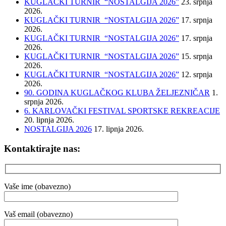
KUGLAČKI TURNIR “NOSTALGIJA 2026”
23. srpnja
2026.
KUGLAČKI TURNIR “NOSTALGIJA 2026”
17. srpnja
2026.
KUGLAČKI TURNIR “NOSTALGIJA 2026”
17. srpnja
2026.
KUGLAČKI TURNIR “NOSTALGIJA 2026”
15. srpnja
2026.
KUGLAČKI TURNIR “NOSTALGIJA 2026”
12. srpnja
2026.
90. GODINA KUGLAČKOG KLUBA ŽELJEZNIČAR
1.
srpnja 2026.
6. KARLOVAČKI FESTIVAL SPORTSKE REKREACIJE
20. lipnja 2026.
NOSTALGIJA 2026
17. lipnja 2026.
Kontaktirajte nas:
Vaše ime (obavezno)
Vaš email (obavezno)