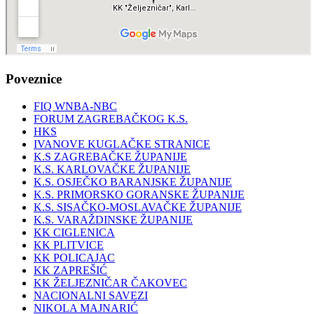
Poveznice
FIQ WNBA-NBC
FORUM ZAGREBAČKOG K.S.
HKS
IVANOVE KUGLAČKE STRANICE
K.S ZAGREBAČKE ŽUPANIJE
K.S. KARLOVAČKE ŽUPANIJE
K.S. OSJEČKO BARANJSKE ŽUPANIJE
K.S. PRIMORSKO GORANSKE ŽUPANIJE
K.S. SISAČKO-MOSLAVAČKE ŽUPANIJE
K.S. VARAŽDINSKE ŽUPANIJE
KK CIGLENICA
KK PLITVICE
KK POLICAJAC
KK ZAPREŠIĆ
KK ŽELJEZNIČAR ČAKOVEC
NACIONALNI SAVEZI
NIKOLA MAJNARIĆ