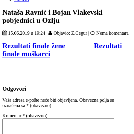
Nataša Ravnić i Bojan Vlakevski
pobjednici u Ozlju
15.06.2019 u 19:24 |
Objavio: Z.Cegur |
Nema komentara
Rezultati finale žene
Rezultati
finale muškarci
Odgovori
Vaša adresa e-pošte neće biti objavljena.
Obavezna polja su
označena sa
* (obavezno)
Komentar
* (obavezno)