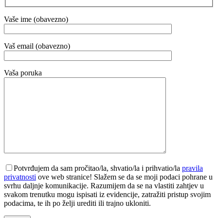
Vaše ime (obavezno)
Vaš email (obavezno)
Vaša poruka
Potvrđujem da sam pročitao/la, shvatio/la i prihvatio/la
pravila
privatnosti
ove web stranice! Slažem se da se moji podaci pohrane u
svrhu daljnje komunikacije. Razumijem da se na vlastiti zahtjev u
svakom trenutku mogu ispisati iz evidencije, zatražiti pristup svojim
podacima, te ih po želji urediti ili trajno ukloniti.