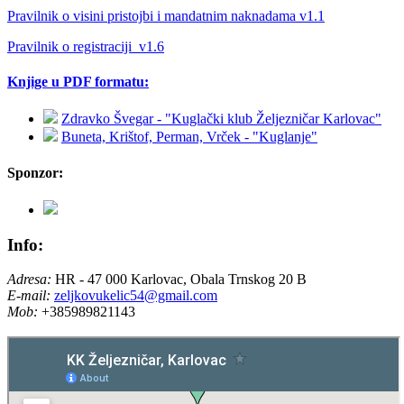
Pravilnik o visini pristojbi i mandatnim naknadama v1.1
Pravilnik o registraciji_v1.6
Knjige u PDF formatu:
Zdravko Švegar - "Kuglački klub Željezničar Karlovac"
Buneta, Krištof, Perman, Vrček - "Kuglanje"
Sponzor:
Info:
Adresa:
HR - 47 000 Karlovac, Obala Trnskog 20 B
E-mail:
zeljkovukelic54@gmail.com
Mob:
+385989821143