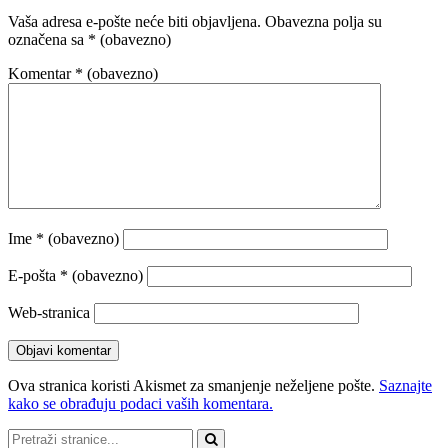
Vaša adresa e-pošte neće biti objavljena.
Obavezna polja su
označena sa
* (obavezno)
Komentar
* (obavezno)
Ime
* (obavezno)
E-pošta
* (obavezno)
Web-stranica
Ova stranica koristi Akismet za smanjenje neželjene pošte.
Saznajte
kako se obrađuju podaci vaših komentara.
Pretraži