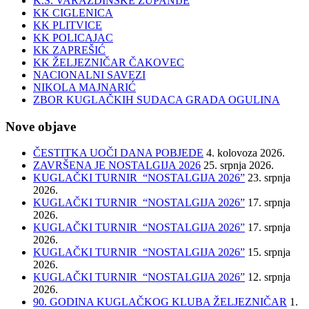
K.S. VARAŽDINSKE ŽUPANIJE
KK CIGLENICA
KK PLITVICE
KK POLICAJAC
KK ZAPREŠIĆ
KK ŽELJEZNIČAR ČAKOVEC
NACIONALNI SAVEZI
NIKOLA MAJNARIĆ
ZBOR KUGLAČKIH SUDACA GRADA OGULINA
Nove objave
ČESTITKA UOČI DANA POBJEDE
4. kolovoza 2026.
ZAVRŠENA JE NOSTALGIJA 2026
25. srpnja 2026.
KUGLAČKI TURNIR “NOSTALGIJA 2026”
23. srpnja
2026.
KUGLAČKI TURNIR “NOSTALGIJA 2026”
17. srpnja
2026.
KUGLAČKI TURNIR “NOSTALGIJA 2026”
17. srpnja
2026.
KUGLAČKI TURNIR “NOSTALGIJA 2026”
15. srpnja
2026.
KUGLAČKI TURNIR “NOSTALGIJA 2026”
12. srpnja
2026.
90. GODINA KUGLAČKOG KLUBA ŽELJEZNIČAR
1.