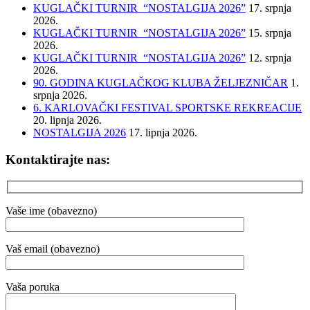
KUGLAČKI TURNIR “NOSTALGIJA 2026”
17. srpnja
2026.
KUGLAČKI TURNIR “NOSTALGIJA 2026”
15. srpnja
2026.
KUGLAČKI TURNIR “NOSTALGIJA 2026”
12. srpnja
2026.
90. GODINA KUGLAČKOG KLUBA ŽELJEZNIČAR
1.
srpnja 2026.
6. KARLOVAČKI FESTIVAL SPORTSKE REKREACIJE
20. lipnja 2026.
NOSTALGIJA 2026
17. lipnja 2026.
Kontaktirajte nas:
Vaše ime (obavezno)
Vaš email (obavezno)
Vaša poruka