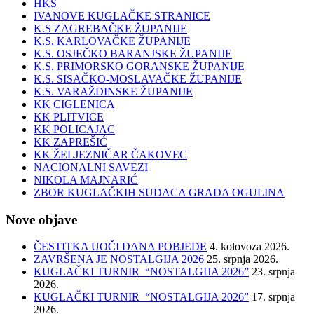
HKS
IVANOVE KUGLAČKE STRANICE
K.S ZAGREBAČKE ŽUPANIJE
K.S. KARLOVAČKE ŽUPANIJE
K.S. OSJEČKO BARANJSKE ŽUPANIJE
K.S. PRIMORSKO GORANSKE ŽUPANIJE
K.S. SISAČKO-MOSLAVAČKE ŽUPANIJE
K.S. VARAŽDINSKE ŽUPANIJE
KK CIGLENICA
KK PLITVICE
KK POLICAJAC
KK ZAPREŠIĆ
KK ŽELJEZNIČAR ČAKOVEC
NACIONALNI SAVEZI
NIKOLA MAJNARIĆ
ZBOR KUGLAČKIH SUDACA GRADA OGULINA
Nove objave
ČESTITKA UOČI DANA POBJEDE
4. kolovoza 2026.
ZAVRŠENA JE NOSTALGIJA 2026
25. srpnja 2026.
KUGLAČKI TURNIR “NOSTALGIJA 2026”
23. srpnja
2026.
KUGLAČKI TURNIR “NOSTALGIJA 2026”
17. srpnja
2026.