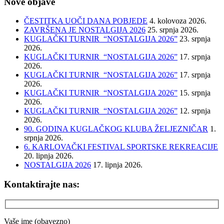
Nove objave
ČESTITKA UOČI DANA POBJEDE
4. kolovoza 2026.
ZAVRŠENA JE NOSTALGIJA 2026
25. srpnja 2026.
KUGLAČKI TURNIR “NOSTALGIJA 2026”
23. srpnja
2026.
KUGLAČKI TURNIR “NOSTALGIJA 2026”
17. srpnja
2026.
KUGLAČKI TURNIR “NOSTALGIJA 2026”
17. srpnja
2026.
KUGLAČKI TURNIR “NOSTALGIJA 2026”
15. srpnja
2026.
KUGLAČKI TURNIR “NOSTALGIJA 2026”
12. srpnja
2026.
90. GODINA KUGLAČKOG KLUBA ŽELJEZNIČAR
1.
srpnja 2026.
6. KARLOVAČKI FESTIVAL SPORTSKE REKREACIJE
20. lipnja 2026.
NOSTALGIJA 2026
17. lipnja 2026.
Kontaktirajte nas:
Vaše ime (obavezno)