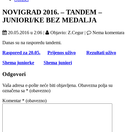
NOVIGRAD 2016. – TANDEM –
JUNIORI/KE BEZ MEDALJA
20.05.2016 u 2:06 |
Objavio: Z.Cegur |
Nema komentara
Danas su na rasporedu tandemi.
Raspored za 20.05.
Prijenos uživo
Rezultati uživo
Shema juniorke
Shema juniori
Odgovori
Vaša adresa e-pošte neće biti objavljena.
Obavezna polja su
označena sa
* (obavezno)
Komentar
* (obavezno)